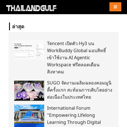
Naviga
ล่าสุด
Tencent เปิดตัว Hy3 บน
WorkBuddy Global มอบสิทธิ์
เข้าใช้งาน AI Agentic
Workspace ฟรีตลอดเดือน
สิงหาคม
SUGO จัดงานเฉลิมฉลองคอมมูนิ
ตี้ครั้งแรก สะท้อนการเติบโตอย่าง
ต่อเนื่องในประเทศไทย
International Forum
"Empowering Lifelong
Learning Through Digital