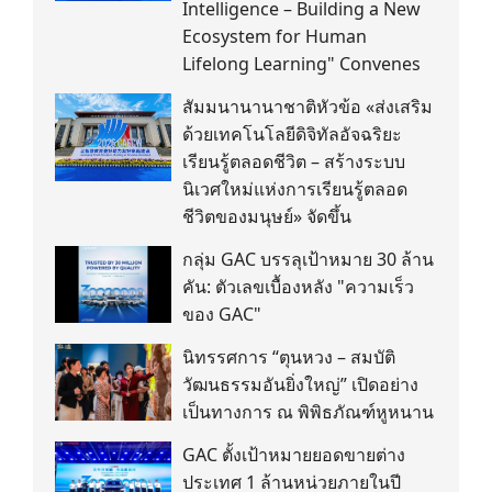
Intelligence – Building a New
Ecosystem for Human
Lifelong Learning" Convenes
สัมมนานานาชาติหัวข้อ «ส่งเสริม
ด้วยเทคโนโลยีดิจิทัลอัจฉริยะ
เรียนรู้ตลอดชีวิต – สร้างระบบ
นิเวศใหม่แห่งการเรียนรู้ตลอด
ชีวิตของมนุษย์» จัดขึ้น
กลุ่ม GAC บรรลุเป้าหมาย 30 ล้าน
คัน: ตัวเลขเบื้องหลัง "ความเร็ว
ของ GAC"
นิทรรศการ “ตุนหวง – สมบัติ
วัฒนธรรมอันยิ่งใหญ่” เปิดอย่าง
เป็นทางการ ณ พิพิธภัณฑ์หูหนาน
GAC ตั้งเป้าหมายยอดขายต่าง
ประเทศ 1 ล้านหน่วยภายในปี