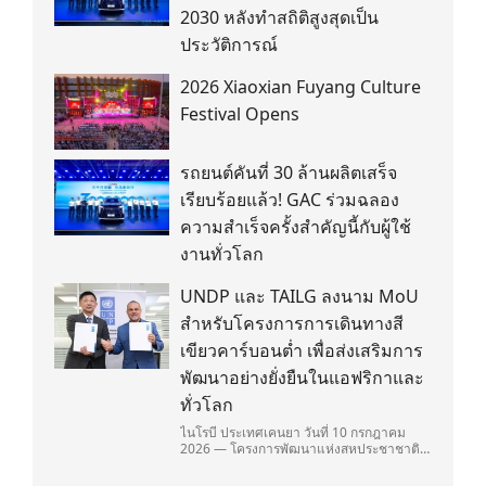
2030 หลังทำสถิติสูงสุดเป็น
ประวัติการณ์
2026 Xiaoxian Fuyang Culture
Festival Opens
รถยนต์คันที่ 30 ล้านผลิตเสร็จ
เรียบร้อยแล้ว! GAC ร่วมฉลอง
ความสำเร็จครั้งสำคัญนี้กับผู้ใช้
งานทั่วโลก
UNDP และ TAILG ลงนาม MoU
สำหรับโครงการการเดินทางสี
เขียวคาร์บอนต่ำ เพื่อส่งเสริมการ
พัฒนาอย่างยั่งยืนในแอฟริกาและ
ทั่วโลก
ไนโรบี ประเทศเคนยา วันที่ 10 กรกฎาคม
2026 — โครงการพัฒนาแห่งสหประชาชาติ
(United Nations Development
Programme/UNDP) และ TAILG บริษัทชั้น