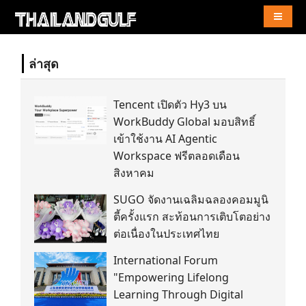
Naviga
ล่าสุด
Tencent เปิดตัว Hy3 บน
WorkBuddy Global มอบสิทธิ์
เข้าใช้งาน AI Agentic
Workspace ฟรีตลอดเดือน
สิงหาคม
SUGO จัดงานเฉลิมฉลองคอมมูนิ
ตี้ครั้งแรก สะท้อนการเติบโตอย่าง
ต่อเนื่องในประเทศไทย
International Forum
"Empowering Lifelong
Learning Through Digital