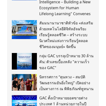
Intelligence – Building a New
Ecosystem for Human
Lifelong Learning" Convenes
สัมมนานานาชาติหัวข้อ «ส่งเสริม
ด้วยเทคโนโลยีดิจิทัลอัจฉริยะ
เรียนรู้ตลอดชีวิต – สร้างระบบ
นิเวศใหม่แห่งการเรียนรู้ตลอด
ชีวิตของมนุษย์» จัดขึ้น
กลุ่ม GAC บรรลุเป้าหมาย 30 ล้าน
คัน: ตัวเลขเบื้องหลัง "ความเร็ว
ของ GAC"
นิทรรศการ “ตุนหวง – สมบัติ
วัฒนธรรมอันยิ่งใหญ่” เปิดอย่าง
เป็นทางการ ณ พิพิธภัณฑ์หูหนาน
GAC ตั้งเป้าหมายยอดขายต่าง
ประเทศ 1 ล้านหน่วยภายในปี