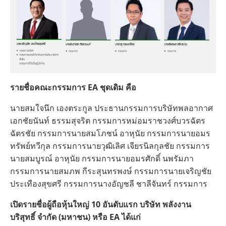
รายชื่อคณะกรรมการ EA ชุดเดิม คือ
นายสมใจนึก เองตระกูล ประธานกรรมการบริษัทพลอากาศ
เอกชัยนันท์ ธรรมสุจริต กรรมการหม่อมราชวงศ์บวรฉัตร
ฉัตรชัย กรรมการนายสมโภชน์ อาหุนัย กรรมการนายอมร
ทรัพย์ทวีกุล กรรมการนายวุฒิเลิศ เจียรนิลกุลชัย กรรมการ
นายสมบูรณ์ อาหุนัย กรรมการนายอมรศักดิ์ นพรัมภา
กรรมการนายสมภพ กีระสุนทรพงษ์ กรรมการนายเจริญชัย
ประเทืองสุขศรี กรรมการนางอัญชลี ชาลีจันทร์ กรรมการ
เปิดรายชื่อผู้ถือหุ้นใหญ่ 10 อันดับแรก บริษัท พลังงาน
บริสุทธิ์ จำกัด (มหาชน) หรือ EA ได้แก่