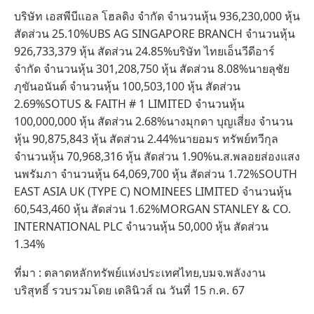
บริษัท เอสพีบีแอล โฮลดิง จำกัด จำนวนหุ้น 936,230,000 หุ้น
สัดส่วน 25.10%UBS AG SINGAPORE BRANCH จำนวนหุ้น
926,733,379 หุ้น สัดส่วน 24.85%บริษัท ไทยเอ็นวีดีอาร์
จำกัด จำนวนหุ้น 301,208,750 หุ้น สัดส่วน 8.08%นายลุชัย
ภุขันอนันต์ จำนวนหุ้น 100,503,100 หุ้น สัดส่วน
2.69%SOTUS & FAITH # 1 LIMITED จำนวนหุ้น
100,000,000 หุ้น สัดส่วน 2.68%นางมุกดา บุญเสี่ยง จำนวน
หุ้น 90,875,843 หุ้น สัดส่วน 2.44%นายอมร ทรัพย์ทวีกุล
จำนวนหุ้น 70,968,316 หุ้น สัดส่วน 1.90%น.ส.พลอยส่องแสง
นพรัมภา จำนวนหุ้น 64,069,700 หุ้น สัดส่วน 1.72%SOUTH
EAST ASIA UK (TYPE C) NOMINEES LIMITED จำนวนหุ้น
60,543,460 หุ้น สัดส่วน 1.62%MORGAN STANLEY & CO.
INTERNATIONAL PLC จำนวนหุ้น 50,000 หุ้น สัดส่วน
1.34%
ที่มา : ตลาดหลักทรัพย์แห่งประเทศไทย,บมจ.พลังงาน
บริสุทธิ์ รวบรวมโดย เดลินิวส์ ณ วันที่ 15 ก.ค. 67