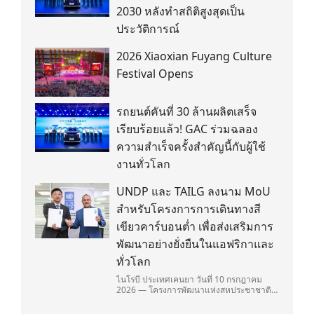
2030 หลังทำสถิติสูงสุดเป็น
ประวัติการณ์
2026 Xiaoxian Fuyang Culture
Festival Opens
รถยนต์คันที่ 30 ล้านผลิตเสร็จ
เรียบร้อยแล้ว! GAC ร่วมฉลอง
ความสำเร็จครั้งสำคัญนี้กับผู้ใช้
งานทั่วโลก
UNDP และ TAILG ลงนาม MoU
สำหรับโครงการการเดินทางสี
เขียวคาร์บอนต่ำ เพื่อส่งเสริมการ
พัฒนาอย่างยั่งยืนในแอฟริกาและ
ทั่วโลก
ไนโรบี ประเทศเคนยา วันที่ 10 กรกฎาคม
2026 — โครงการพัฒนาแห่งสหประชาชาติ
(United Nations Development
Programme/UNDP) และ TAILG บริษัทชั้น