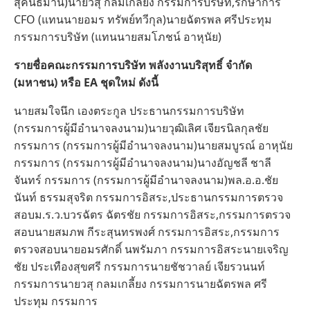
สุคนธมาน)นายวสุ กลมเกลี้ยง กรรมการบริษัท,รักษาการ
CFO (แทนนายอมร ทรัพย์ทวีกุล)นายฉัตรพล ศรีประทุม
กรรมการบริษัท (แทนนายสมโภชน์ อาหุนัย)
รายชื่อคณะกรรมการบริษัท พลังงานบริสุทธิ์ จำกัด
(มหาชน) หรือ EA ชุดใหม่ ดังนี้
นายสมใจนึก เองตระกูล ประธานกรรมการบริษัท
(กรรมการผู้มีอำนาจลงนาม)นายวุฒิเลิศ เจียรนิลกุลชัย
กรรมการ (กรรมการผู้มีอำนาจลงนาม)นายสมบูรณ์ อาหุนัย
กรรมการ (กรรมการผู้มีอำนาจลงนาม)นางอัญชลี ชาลี
จันทร์ กรรมการ (กรรมการผู้มีอำนาจลงนาม)พล.อ.อ.ชัย
นันท์ ธรรมสุจริต กรรมการอิสระ,ประธานกรรมการตรวจ
สอบม.ร.ว.บวรฉัตร ฉัตรชัย กรรมการอิสระ,กรรมการตรวจ
สอบนายสมภพ กีระสุนทรพงศ์ กรรมการอิสระ,กรรมการ
ตรวจสอบนายอมรศักดิ์ นพรัมภา กรรมการอิสระนายเจริญ
ชัย ประเทืองสุขศรี กรรมการนายชัชวาลย์ เจียรวนนท์
กรรมการนายวสุ กลมเกลี้ยง กรรมการนายฉัตรพล ศรี
ประทุม กรรมการ