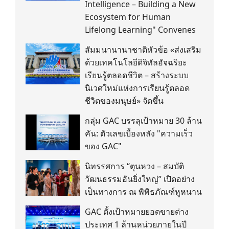
Intelligence – Building a New
Ecosystem for Human
Lifelong Learning" Convenes
สัมมนานานาชาติหัวข้อ «ส่งเสริม
ด้วยเทคโนโลยีดิจิทัลอัจฉริยะ
เรียนรู้ตลอดชีวิต – สร้างระบบ
นิเวศใหม่แห่งการเรียนรู้ตลอด
ชีวิตของมนุษย์» จัดขึ้น
กลุ่ม GAC บรรลุเป้าหมาย 30 ล้าน
คัน: ตัวเลขเบื้องหลัง "ความเร็ว
ของ GAC"
นิทรรศการ “ตุนหวง – สมบัติ
วัฒนธรรมอันยิ่งใหญ่” เปิดอย่าง
เป็นทางการ ณ พิพิธภัณฑ์หูหนาน
GAC ตั้งเป้าหมายยอดขายต่าง
ประเทศ 1 ล้านหน่วยภายในปี