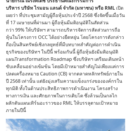
นายกรณ์ ณรงค์เดช ประธานคณะกรรมการ
บริหาร บริษัท ไรมอน แลนด์ จำกัด (มหาชน) หรือ RML
เปิด
เผยว่า ที่ประชุมสามัญผู้ถือหุ้นประจำปี 2568 ซึ่งจัดขึ้นเมื่อวัน
ที่ 17 เมษายนที่ผ่านมา ผู้ถือหุ้นมีมติอนุมัติในสัดส่วน
กว่า 99% ให้บริษัทฯ สามารถบริหารจัดการสัดส่วนการถือ
หุ้นในโครงการ OCC ได้อย่างยืดหยุ่น โดยโครงการดังกล่าว
ถือเป็นสินทรัพย์เชิงกลยุทธ์ที่มีบทบาทสำคัญต่อการดำเนิน
ธุรกิจของบริษัทฯ ในปีนี้ พร้อมกันนี้ ผู้ถือหุ้นยังมีมติอนุมัติ
แผนTransformation Roadmap ซึ่งบริษัทฯ เตรียมเดินหน้า
ขับเคลื่อนอย่างเข้มข้น โดยมีเป้าหมายสำคัญไม่เพียงแค่การ
ปลดเครื่องหมาย Caution (CB) จากตลาดหลักทรัพย์ภายใน
ปี 2568 เท่านั้น แต่ยังมุ่งเสริมความแข็งแกร่งขององค์กรใน
ทุกมิติ ทั้งในด้านประสิทธิภาพการดำเนินงาน โครงสร้าง
ทางการเงิน และศักยภาพในการเติบโต ซึ่งล้วนเป็นกลไก
ผลักดันแผนเทิร์นอะราวของ RML ให้บรรลุตามเป้าหมาย
ภายในปีนี้