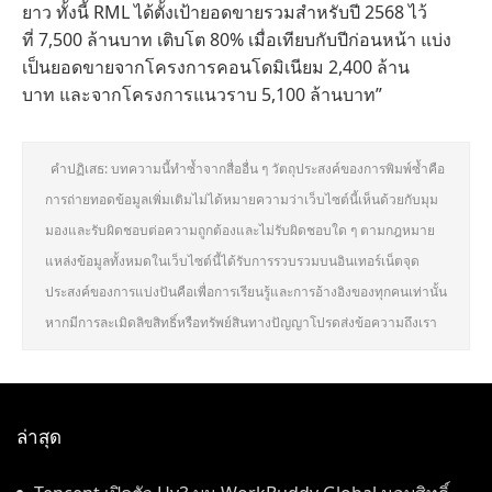
ยาว ทั้งนี้ RML ได้ตั้งเป้ายอดขายรวมสำหรับปี 2568 ไว้
ที่ 7,500 ล้านบาท เติบโต 80% เมื่อเทียบกับปีก่อนหน้า แบ่ง
เป็นยอดขายจากโครงการคอนโดมิเนียม 2,400 ล้าน
บาท และจากโครงการแนวราบ 5,100 ล้านบาท”
คำปฏิเสธ: บทความนี้ทำซ้ำจากสื่ออื่น ๆ วัตถุประสงค์ของการพิมพ์ซ้ำคือ
การถ่ายทอดข้อมูลเพิ่มเติมไม่ได้หมายความว่าเว็บไซต์นี้เห็นด้วยกับมุม
มองและรับผิดชอบต่อความถูกต้องและไม่รับผิดชอบใด ๆ ตามกฎหมาย
แหล่งข้อมูลทั้งหมดในเว็บไซต์นี้ได้รับการรวบรวมบนอินเทอร์เน็ตจุด
ประสงค์ของการแบ่งปันคือเพื่อการเรียนรู้และการอ้างอิงของทุกคนเท่านั้น
หากมีการละเมิดลิขสิทธิ์หรือทรัพย์สินทางปัญญาโปรดส่งข้อความถึงเรา
ล่าสุด