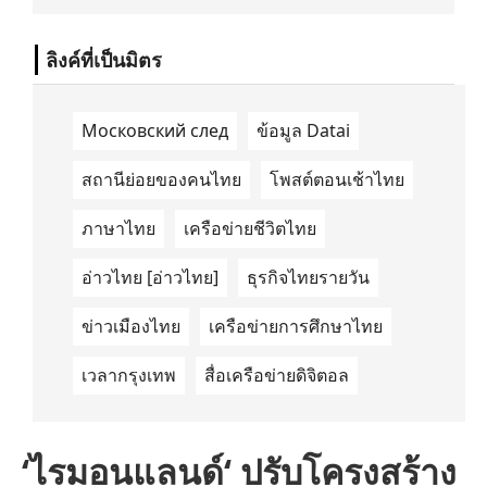
นำด้านการเดินทางด้วยพลังงานไฟฟ้า ได้ลง
นามในบันทึกความเข้าใจ (Memorandum of
Understanding/MOU) อย่างเป็นทางการใน
ลิงค์ที่เป็นมิตร
ประเทศเคนยา เกี่ยวกับ Green Mobility
Centre of Excellence (GM-CoE)
Московский след
ข้อมูล Datai
สถานีย่อยของคนไทย
โพสต์ตอนเช้าไทย
ภาษาไทย
เครือข่ายชีวิตไทย
อ่าวไทย [อ่าวไทย]
ธุรกิจไทยรายวัน
ข่าวเมืองไทย
เครือข่ายการศึกษาไทย
เวลากรุงเทพ
สื่อเครือข่ายดิจิตอล
‘ไรมอนแลนด์‘ ปรับโครงสร้าง