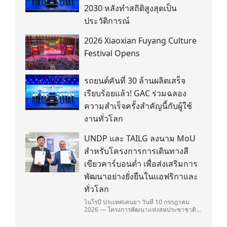
2030 หลังทำสถิติสูงสุดเป็น
ประวัติการณ์
2026 Xiaoxian Fuyang Culture
Festival Opens
รถยนต์คันที่ 30 ล้านผลิตเสร็จ
เรียบร้อยแล้ว! GAC ร่วมฉลอง
ความสำเร็จครั้งสำคัญนี้กับผู้ใช้
งานทั่วโลก
UNDP และ TAILG ลงนาม MoU
สำหรับโครงการการเดินทางสี
เขียวคาร์บอนต่ำ เพื่อส่งเสริมการ
พัฒนาอย่างยั่งยืนในแอฟริกาและ
ทั่วโลก
ไนโรบี ประเทศเคนยา วันที่ 10 กรกฎาคม
2026 — โครงการพัฒนาแห่งสหประชาชาติ
(United Nations Development
Programme/UNDP) และ TAILG บริษัทชั้น