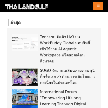
Naviga
ล่าสุด
Tencent เปิดตัว Hy3 บน
WorkBuddy Global มอบสิทธิ์
เข้าใช้งาน AI Agentic
Workspace ฟรีตลอดเดือน
สิงหาคม
SUGO จัดงานเฉลิมฉลองคอมมูนิ
ตี้ครั้งแรก สะท้อนการเติบโตอย่าง
ต่อเนื่องในประเทศไทย
International Forum
"Empowering Lifelong
Learning Through Digital