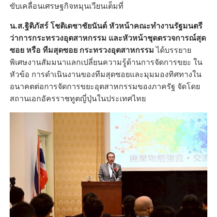
ขับเคลื่อนเศรษฐกิจหมุนเวียนเต็มที่
น.ส.ฐิติภัสร์ โชติเดชาชัยนันต์ หัวหน้าคณะทำงานรัฐมนตรี
ว่าการกระทรวงอุตสาหกรรม และหัวหน้าชุดตรวจการณ์สุด
ซอย หรือ ทีมสุดซอย กระทรวงอุตสาหกรรม
ได้บรรยาย
พิเศษงานสัมมนาแลกเปลี่ยนความรู้ด้านการจัดการขยะ ใน
หัวข้อ การดำเนินงานของทีมสุดซอยและมุมมองทิศทางใน
อนาคตต่อการจัดการขยะอุตสาหกรรมของภาครัฐ จัดโดย
สถานเอกอัครราชทูตญี่ปุ่นในประเทศไทย