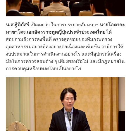
น.ส.ฐิติภัสร์
เปิดเผยว่า ในการบรรยายสัมมนาฯ
นายโอตากะ
มาซาโตะ เอกอัครราชทูตญี่ปุ่นประจำประเทศไทย
ได้
สอบถามถึงการลงพื้นที่ ตรวจสุดซอยของทีมกระทรวง
อุตสาหกรรมอย่างที่ลงอย่างต่อเนื่องและเข้มข้น ว่ามีการใช้
งบประมาณในการดำเนินงานอย่างไร และมีอุปกรณ์เครื่อง
มือในการตรวจสอบต่าง ๆ เพียงพอหรือไม่ และมีกฎหมายใน
การควบคุมหรือบทลงโทษเป็นอย่างไร