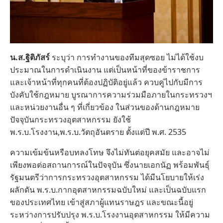
น.ส.ฐิติภัสร์
ระบุว่า การทำงานของทีมสุดซอย ไม่ได้ใช้งบ
ประมาณในการดำเนินงาน แต่เป็นหน้าที่ของข้าราชการ
และเจ้าหน้าที่ทุกคนที่ต้องปฏิบัติอยู่แล้ว ควบคู่ไปกับมีการ
บังคับใช้กฎหมาย บูรณาการความร่วมมือภายในกระทรวงฯ
และหน่วยงานอื่น ๆ ที่เกี่ยวข้อง ในส่วนของด้านกฎหมาย
ปัจจุบันกระทรวงอุตสาหกรรม ยังใช้
พ.ร.บ.โรงงาน,พ.ร.บ.วัตถุอันตราย ตั้งแต่ปี พ.ศ. 2535
ความเข้มข้นหรือบทลงโทษ จึงไม่ทันต่อยุคสมัย และอาจไม่
เพียงพอต่อสถานการณ์ในปัจจุบัน ซึ่งนายเอกนัฏ พร้อมพันธุ์
รัฐมนตรีว่าการกระทรวงอุตสาหกรรม ได้มีนโยบายให้เร่ง
ผลักดัน พ.ร.บ.กากอุตสาหกรรมฉบับใหม่ และเป็นฉบับแรก
ของประเทศไทย เข้าสู่สภาผู้แทนราษฎร และขณะนี้อยู่
ระหว่างการปรับปรุง พ.ร.บ.โรงงานอุตสาหกรรม ให้มีความ