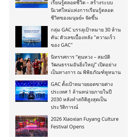
เรียนรู้ตลอดชีวิต – สร้างระบบ
นิเวศใหม่แห่งการเรียนรู้ตลอด
ชีวิตของมนุษย์» จัดขึ้น
กลุ่ม GAC บรรลุเป้าหมาย 30 ล้าน
คัน: ตัวเลขเบื้องหลัง "ความเร็ว
ของ GAC"
นิทรรศการ “ตุนหวง – สมบัติ
วัฒนธรรมอันยิ่งใหญ่” เปิดอย่าง
เป็นทางการ ณ พิพิธภัณฑ์หูหนาน
GAC ตั้งเป้าหมายยอดขายต่าง
ประเทศ 1 ล้านหน่วยภายในปี
2030 หลังทำสถิติสูงสุดเป็น
ประวัติการณ์
2026 Xiaoxian Fuyang Culture
Festival Opens