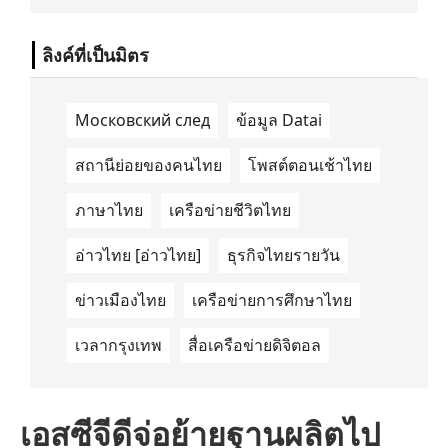
นำด้านการเดินทางด้วยพลังงานไฟฟ้า ได้ลง
นามในบันทึกความเข้าใจ (Memorandum of
Understanding/MOU) อย่างเป็นทางการใน
ลิงค์ที่เป็นมิตร
ประเทศเคนยา เกี่ยวกับ Green Mobility
Centre of Excellence (GM-CoE)
Московский след
ข้อมูล Datai
สถานีย่อยของคนไทย
โพสต์ตอนเช้าไทย
ภาษาไทย
เครือข่ายชีวิตไทย
อ่าวไทย [อ่าวไทย]
ธุรกิจไทยรายวัน
ข่าวเมืองไทย
เครือข่ายการศึกษาไทย
เวลากรุงเทพ
สื่อเครือข่ายดิจิตอล
เอสซีจีดีจ่อย้ายฐานผลิตไป