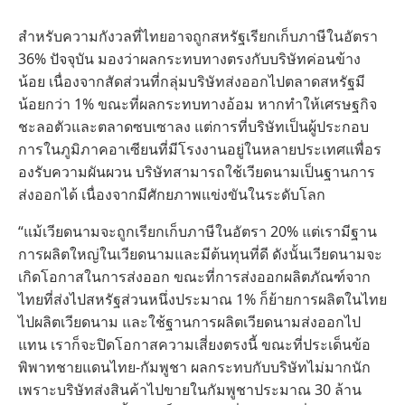
สำหรับความกังวลที่ไทยอาจถูกสหรัฐเรียกเก็บภาษีในอัตรา
36% ปัจจุบัน มองว่าผลกระทบทางตรงกับบริษัทค่อนข้าง
น้อย เนื่องจากสัดส่วนที่กลุ่มบริษัทส่งออกไปตลาดสหรัฐมี
น้อยกว่า 1% ขณะที่ผลกระทบทางอ้อม หากทำให้เศรษฐกิจ
ชะลอตัวและตลาดซบเซาลง แต่การที่บริษัทเป็นผู้ประกอบ
การในภูมิภาคอาเซียนที่มีโรงงานอยู่ในหลายประเทศแพื่อร
องรับความผันผวน บริษัทสามารถใช้เวียดนามเป็นฐานการ
ส่งออกได้ เนื่องจากมีศักยภาพแข่งขันในระดับโลก
“แม้เวียดนามจะถูกเรียกเก็บภาษีในอัตรา 20% แต่เรามีฐาน
การผลิตใหญ่ในเวียดนามและมีต้นทุนที่ดี ดังนั้นเวียดนามจะ
เกิดโอกาสในการส่งออก ขณะที่การส่งออกผลิตภัณฑ์จาก
ไทยที่ส่งไปสหรัฐส่วนหนึ่งประมาณ 1% ก็ย้ายการผลิตในไทย
ไปผลิตเวียดนาม และใช้ฐานการผลิตเวียดนามส่งออกไป
แทน เราก็จะปิดโอกาสความเสี่ยงตรงนี้ ขณะที่ประเด็นข้อ
พิพาทชายแดนไทย-กัมพูชา ผลกระทบกับบริษัทไม่มากนัก
เพราะบริษัทส่งสินค้าไปขายในกัมพูชาประมาณ 30 ล้าน