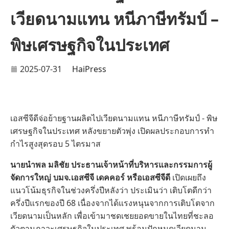
เวียดนามแทน หนีภาษีทรัมป์ –
พิษเศรษฐกิจในประเทศ
2025-07-31
HaiPress
เอสซีจีดีจ่อย้ายฐานผลิตไปเวียดนามแทน หนีภาษีทรัมป์ - พิษ
เศรษฐกิจในประเทศ หลังขยายตัวพุ่ง เปิดผลประกอบการทำ
กำไรสูงสุดรอบ 5 ไตรมาส
นายนำพล มลิชัย ประธานเจ้าหน้าที่บริหารและกรรมการผู้
จัดการใหญ่ บมจ.เอสซีจี เดคคอร์ หรือเอสซีจีดี
เปิดเผยถึง
แนวโน้มธุรกิจในช่วงครึ่งปีหลังว่า ประเมินว่า เติบโตดีกว่า
ครึ่งปีแรกของปี 68 เนื่องจากได้แรงหนุนจากการเติบโตจาก
เวียดนามเป็นหลัก เพื่อเข้ามาชดเชยยอดขายในไทยที่ชะลอ
ตัวตามภาวะเศรษฐกิจในประเทศ พร้อมปักหมุดเวียดนาม