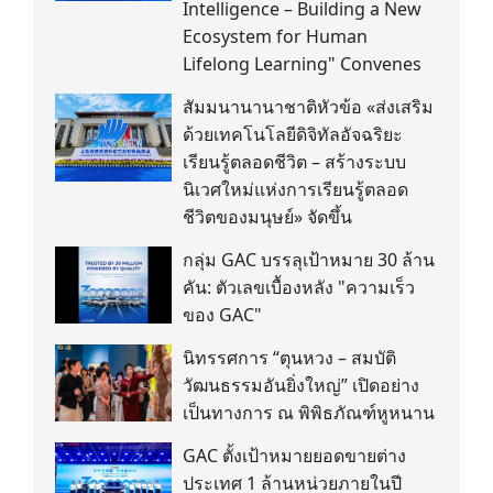
Intelligence – Building a New
Ecosystem for Human
Lifelong Learning" Convenes
สัมมนานานาชาติหัวข้อ «ส่งเสริม
ด้วยเทคโนโลยีดิจิทัลอัจฉริยะ
เรียนรู้ตลอดชีวิต – สร้างระบบ
นิเวศใหม่แห่งการเรียนรู้ตลอด
ชีวิตของมนุษย์» จัดขึ้น
กลุ่ม GAC บรรลุเป้าหมาย 30 ล้าน
คัน: ตัวเลขเบื้องหลัง "ความเร็ว
ของ GAC"
นิทรรศการ “ตุนหวง – สมบัติ
วัฒนธรรมอันยิ่งใหญ่” เปิดอย่าง
เป็นทางการ ณ พิพิธภัณฑ์หูหนาน
GAC ตั้งเป้าหมายยอดขายต่าง
ประเทศ 1 ล้านหน่วยภายในปี