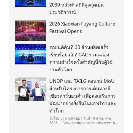
2030 หลังทำสถิติสูงสุดเป็น
ประวัติการณ์
2026 Xiaoxian Fuyang Culture
Festival Opens
รถยนต์คันที่ 30 ล้านผลิตเสร็จ
เรียบร้อยแล้ว! GAC ร่วมฉลอง
ความสำเร็จครั้งสำคัญนี้กับผู้ใช้
งานทั่วโลก
UNDP และ TAILG ลงนาม MoU
สำหรับโครงการการเดินทางสี
เขียวคาร์บอนต่ำ เพื่อส่งเสริมการ
พัฒนาอย่างยั่งยืนในแอฟริกาและ
ทั่วโลก
ไนโรบี ประเทศเคนยา วันที่ 10 กรกฎาคม
2026 — โครงการพัฒนาแห่งสหประชาชาติ
(United Nations Development
Programme/UNDP) และ TAILG บริษัทชั้น