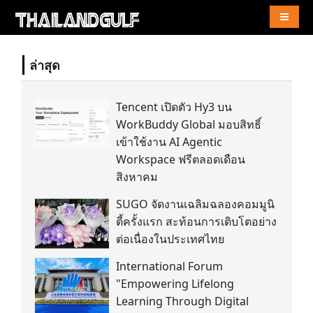
Naviga
ล่าสุด
Tencent เปิดตัว Hy3 บน
WorkBuddy Global มอบสิทธิ์
เข้าใช้งาน AI Agentic
Workspace ฟรีตลอดเดือน
สิงหาคม
SUGO จัดงานเฉลิมฉลองคอมมูนิ
ตี้ครั้งแรก สะท้อนการเติบโตอย่าง
ต่อเนื่องในประเทศไทย
International Forum
"Empowering Lifelong
Learning Through Digital