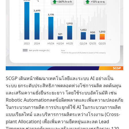
SCGP เดินหน้าพัฒนาเทคโนโลยีและระบบ AI อย่างเป็น
ระบบ ยกระดับประสิทธิภาพตลอดห่วงโซ่การผลิต ลดต้นทุน
และเสริมความยั่งยืนระยะยาว โดยใช้ระบบอัตโนมัติ เช่น
Robotic Automationลดข้อผิดพลาดและเพิ่มความปลอดภัย
ในกระบวนการผลิต การประยุกต์ใช้ AI ในกระบวนการผลิต
แบบเรียลไทม์ และบริหารการผลิตระหว่างโรงงาน (Cross-
plant Allocation) เพื่อเพิ่มความยืดหยุ่นและลด Lead
Timeฯลฯ ช่วยลดต้นทุนและสร้างมูลค่าทางธุรกิจรวม 120