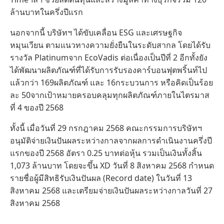
ล้านบาทในครึ่งปีแรก
นอกจากนี้ บริษัทฯ ได้ขับเคลื่อน ESG และเศรษฐกิจ
หมุนเวียน ตามแนวทางความยั่งยืนในระดับสากล โดยได้รับ
รางวัล Platinumจาก EcoVadis ต่อเนื่องเป็นปีที่ 2 อีกทั้งยัง
ได้พัฒนาผลิตภัณฑ์ที่ได้รับการรับรองคาร์บอนฟุตพริ้นท์ไป
แล้วกว่า 169ผลิตภัณฑ์ และ 16กระบวนการ หรือคิดเป็นร้อย
ละ 50จากเป้าหมายครอบคลุมทุกผลิตภัณฑ์ภายในไตรมาส
ที่ 4 ของปี 2568
ทั้งนี้ เมื่อวันที่ 29 กรกฎาคม 2568 คณะกรรมการบริษัทฯ
อนุมัติจ่ายเงินปันผลระหว่างกาลจากผลการดำเนินงานครึ่งปี
แรกของปี 2568 อัตรา 0.25 บาทต่อหุ้น รวมเป็นเงินทั้งสิ้น
1,073 ล้านบาท โดยจะขึ้น XD วันที่ 8 สิงหาคม 2568 กำหนด
รายชื่อผู้มีสิทธิรับเงินปันผล (Record date) ในวันที่ 13
สิงหาคม 2568 และเตรียมจ่ายเงินปันผลระหว่างกาลวันที่ 27
สิงหาคม 2568