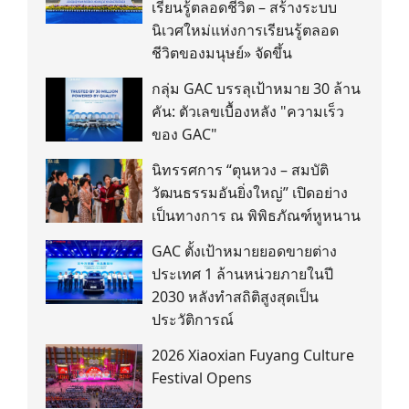
เรียนรู้ตลอดชีวิต – สร้างระบบ
นิเวศใหม่แห่งการเรียนรู้ตลอด
ชีวิตของมนุษย์» จัดขึ้น
กลุ่ม GAC บรรลุเป้าหมาย 30 ล้าน
คัน: ตัวเลขเบื้องหลัง "ความเร็ว
ของ GAC"
นิทรรศการ “ตุนหวง – สมบัติ
วัฒนธรรมอันยิ่งใหญ่” เปิดอย่าง
เป็นทางการ ณ พิพิธภัณฑ์หูหนาน
GAC ตั้งเป้าหมายยอดขายต่าง
ประเทศ 1 ล้านหน่วยภายในปี
2030 หลังทำสถิติสูงสุดเป็น
ประวัติการณ์
2026 Xiaoxian Fuyang Culture
Festival Opens