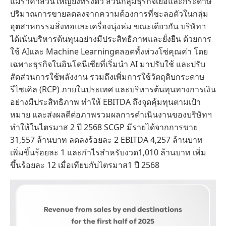
แม้ราคาส่วนใหญ่ยังทรงตัว ส่วนกลุ่มธุรกิจเยื่อและกระดาษ
ปริมาณการขายลดลงจากความต้องการที่ชะลอตัวในกลุ่ม
อุตสาหกรรมสิ่งทอและเครื่องนุ่งห่ม ขณะเดียวกัน บริษัทฯ
ได้เน้นบริหารต้นทุนอย่างมีประสิทธิภาพและยั่งยืน ด้วยการ
ใช้ AIและ Machine Learningตลอดทั้งห่วงโซ่คุณค่า โดย
เฉพาะธุรกิจในอินโดนีเซียที่เริ่มนำ AI มาปรับใช้ และปรับ
สัดส่วนการใช้พลังงาน รวมถึงเพิ่มการใช้วัตถุดิบกระดาษ
รีไซเคิล (RCP) ภายในประเทศ และบริหารต้นทุนทางการเงิน
อย่างมีประสิทธิภาพ ทำให้ EBITDA ถึงจุดคุ้มทุนตามเป้า
หมาย และส่งผลดีต่อภาพรวมผลการดำเนินงานของบริษัทฯ
ทำให้ในไตรมาส 2 ปี 2568 SCGP มีรายได้จากการขาย
31,557 ล้านบาท ลดลงร้อยละ 2 EBITDA 4,257 ล้านบาท
เพิ่มขึ้นร้อยละ 1 และกำไรสำหรับงวด1,010 ล้านบาท เพิ่ม
ขึ้นร้อยละ 12 เมื่อเทียบกับไตรมาส1 ปี 2568