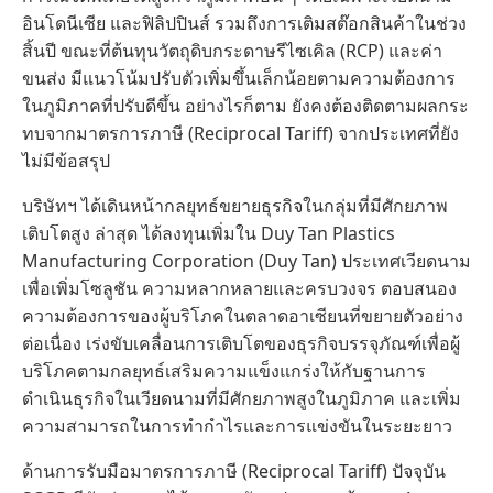
อินโดนีเซีย และฟิลิปปินส์ รวมถึงการเติมสต๊อกสินค้าในช่วง
สิ้นปี ขณะที่ต้นทุนวัตถุดิบกระดาษรีไซเคิล (RCP) และค่า
ขนส่ง มีแนวโน้มปรับตัวเพิ่มขึ้นเล็กน้อยตามความต้องการ
ในภูมิภาคที่ปรับดีขึ้น อย่างไรก็ตาม ยังคงต้องติดตามผลกระ
ทบจากมาตรการภาษี (Reciprocal Tariff) จากประเทศที่ยัง
ไม่มีข้อสรุป
บริษัทฯ ได้เดินหน้ากลยุทธ์ขยายธุรกิจในกลุ่มที่มีศักยภาพ
เติบโตสูง ล่าสุด ได้ลงทุนเพิ่มใน Duy Tan Plastics
Manufacturing Corporation (Duy Tan) ประเทศเวียดนาม
เพื่อเพิ่มโซลูชัน ความหลากหลายและครบวงจร ตอบสนอง
ความต้องการของผู้บริโภคในตลาดอาเซียนที่ขยายตัวอย่าง
ต่อเนื่อง เร่งขับเคลื่อนการเติบโตของธุรกิจบรรจุภัณฑ์เพื่อผู้
บริโภคตามกลยุทธ์เสริมความแข็งแกร่งให้กับฐานการ
ดำเนินธุรกิจในเวียดนามที่มีศักยภาพสูงในภูมิภาค และเพิ่ม
ความสามารถในการทำกำไรและการแข่งขันในระยะยาว
ด้านการรับมือมาตรการภาษี (Reciprocal Tariff) ปัจจุบัน