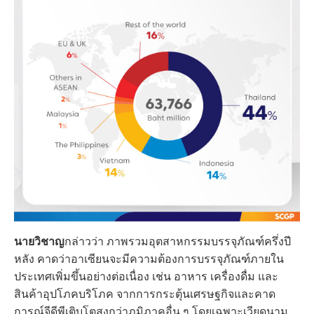
นายวิชาญ
กล่าวว่า ภาพรวมอุตสาหกรรมบรรจุภัณฑ์ครึ่งปี
หลัง คาดว่าอาเซียนจะมีความต้องการบรรจุภัณฑ์ภายใน
ประเทศเพิ่มขึ้นอย่างต่อเนื่อง เช่น อาหาร เครื่องดื่ม และ
สินค้าอุปโภคบริโภค จากการกระตุ้นเศรษฐกิจและคาด
การณ์จีดีพีเติบโตสูงกว่าภูมิภาคอื่น ๆ โดยเฉพาะเวียดนาม