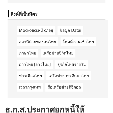
นำด้านการเดินทางด้วยพลังงานไฟฟ้า ได้ลง
นามในบันทึกความเข้าใจ (Memorandum of
Understanding/MOU) อย่างเป็นทางการใน
ลิงค์ที่เป็นมิตร
ประเทศเคนยา เกี่ยวกับ Green Mobility
Centre of Excellence (GM-CoE)
Московский след
ข้อมูล Datai
สถานีย่อยของคนไทย
โพสต์ตอนเช้าไทย
ภาษาไทย
เครือข่ายชีวิตไทย
อ่าวไทย [อ่าวไทย]
ธุรกิจไทยรายวัน
ข่าวเมืองไทย
เครือข่ายการศึกษาไทย
เวลากรุงเทพ
สื่อเครือข่ายดิจิตอล
ธ.ก.ส.ประกาศยกหนี้ให้