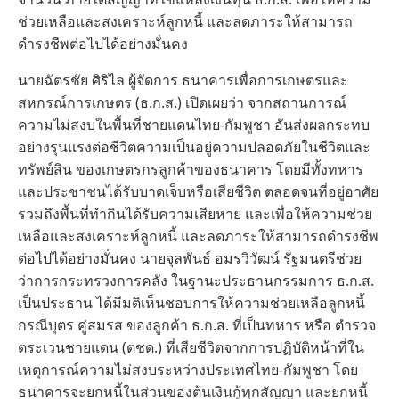
ช่วยเหลือและสงเคราะห์ลูกหนี้ และลดภาระให้สามารถ
ดำรงชีพต่อไปได้อย่างมั่นคง
นายฉัตรชัย ศิริไล ผู้จัดการ ธนาคารเพื่อการเกษตรและ
สหกรณ์การเกษตร (ธ.ก.ส.) เปิดเผยว่า จากสถานการณ์
ความไม่สงบในพื้นที่ชายแดนไทย-กัมพูชา อันส่งผลกระทบ
อย่างรุนแรงต่อชีวิตความเป็นอยู่ความปลอดภัยในชีวิตและ
ทรัพย์สิน ของเกษตรกรลูกค้าของธนาคาร โดยมีทั้งทหาร
และประชาชนได้รับบาดเจ็บหรือเสียชีวิต ตลอดจนที่อยู่อาศัย
รวมถึงพื้นที่ทำกินได้รับความเสียหาย และเพื่อให้ความช่วย
เหลือและสงเคราะห์ลูกหนี้ และลดภาระให้สามารถดำรงชีพ
ต่อไปได้อย่างมั่นคง นายจุลพันธ์ อมรวิวัฒน์ รัฐมนตรีช่วย
ว่าการกระทรวงการคลัง ในฐานะประธานกรรมการ ธ.ก.ส.
เป็นประธาน ได้มีมติเห็นชอบการให้ความช่วยเหลือลูกหนี้
กรณีบุตร คู่สมรส ของลูกค้า ธ.ก.ส. ที่เป็นทหาร หรือ ตำรวจ
ตระเวนชายแดน (ตชด.) ที่เสียชีวิตจากการปฏิบัติหน้าที่ใน
เหตุการณ์ความไม่สงบระหว่างประเทศไทย-กัมพูชา โดย
ธนาคารจะยกหนี้ในส่วนของต้นเงินกู้ทุกสัญญา และยกหนี้