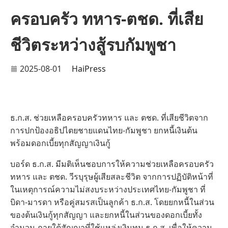
ครอบครัว ทหาร-ตชด. ที่เสีย
ชีวิตระหว่างสู้รบกัมพูชา
2025-08-01
HaiPress
ธ.ก.ส. ช่วยเหลือครอบครัวทหาร และ ตชด. ที่เสียชีวิตจาก
การปกป้องอธิปไตยชายแดนไทย-กัมพูชา ยกหนี้เงินต้น
พร้อมดอกเบี้ยทุกสัญญาเงินกู้
บอร์ด ธ.ก.ส. มีมติเห็นชอบการให้ความช่วยเหลือครอบครัว
ทหาร และ ตชด. วีรบุรุษผู้เสียสละชีวิต จากการปฏิบัติหน้าที่
ในเหตุการณ์ความไม่สงบระหว่างประเทศไทย-กัมพูชา ที่
บิดา-มารดา หรือคู่สมรสเป็นลูกค้า ธ.ก.ส. โดยยกหนี้ในส่วน
ของต้นเงินกู้ทุกสัญญา และยกหนี้ในส่วนของดอกเบี้ยทั้ง
จำนวน ภายใต้สัญญาที่ใช้แหล่งเงินทุน ธ.ก.ส. เพื่อให้ความ