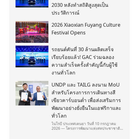
2030 หลังทำสถิติสูงสุดเป็น
ประวัติการณ์
2026 Xiaoxian Fuyang Culture
Festival Opens
รถยนต์คันที่ 30 ล้านผลิตเสร็จ
เรียบร้อยแล้ว! GAC ร่วมฉลอง
ความสำเร็จครั้งสำคัญนี้กับผู้ใช้
งานทั่วโลก
UNDP และ TAILG ลงนาม MoU
สำหรับโครงการการเดินทางสี
เขียวคาร์บอนต่ำ เพื่อส่งเสริมการ
พัฒนาอย่างยั่งยืนในแอฟริกาและ
ทั่วโลก
ไนโรบี ประเทศเคนยา วันที่ 10 กรกฎาคม
2026 — โครงการพัฒนาแห่งสหประชาชาติ
(United Nations Development
Programme/UNDP) และ TAILG บริษัทชั้น