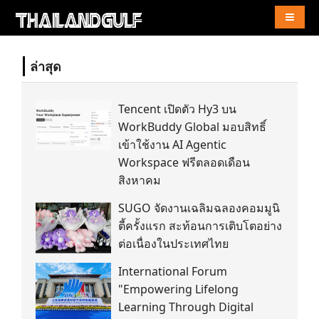
Naviga
ล่าสุด
Tencent เปิดตัว Hy3 บน
WorkBuddy Global มอบสิทธิ์
เข้าใช้งาน AI Agentic
Workspace ฟรีตลอดเดือน
สิงหาคม
SUGO จัดงานเฉลิมฉลองคอมมูนิ
ตี้ครั้งแรก สะท้อนการเติบโตอย่าง
ต่อเนื่องในประเทศไทย
International Forum
"Empowering Lifelong
Learning Through Digital