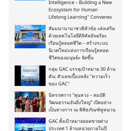
Intelligence – Building a New
Ecosystem for Human
Lifelong Learning" Convenes
สัมมนานานาชาติหัวข้อ «ส่งเสริม
ด้วยเทคโนโลยีดิจิทัลอัจฉริยะ
เรียนรู้ตลอดชีวิต – สร้างระบบ
นิเวศใหม่แห่งการเรียนรู้ตลอด
ชีวิตของมนุษย์» จัดขึ้น
กลุ่ม GAC บรรลุเป้าหมาย 30 ล้าน
คัน: ตัวเลขเบื้องหลัง "ความเร็ว
ของ GAC"
นิทรรศการ “ตุนหวง – สมบัติ
วัฒนธรรมอันยิ่งใหญ่” เปิดอย่าง
เป็นทางการ ณ พิพิธภัณฑ์หูหนาน
GAC ตั้งเป้าหมายยอดขายต่าง
ประเทศ 1 ล้านหน่วยภายในปี