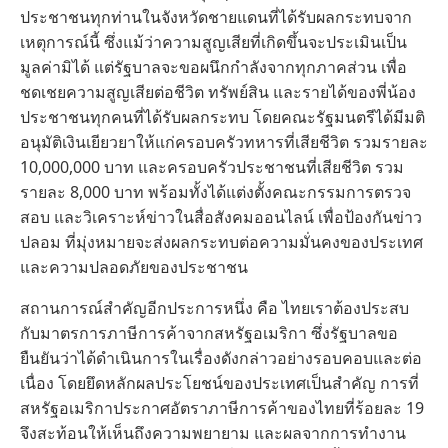
ประชาชนทุกท่านในจังหวัดชายแดนที่ได้รับผลกระทบจาก
เหตุการณ์นี้ ซึ่งแม้ว่าความสูญเสียที่เกิดขึ้นจะประเมินเป็น
มูลค่ามิได้ แต่รัฐบาลจะขอผนึกกำลังจากทุกภาคส่วน เพื่อ
ชดเชยความสูญเสียต่อชีวิต ทรัพย์สิน และรายได้ของพี่น้อง
ประชาชนทุกคนที่ได้รับผลกระทบ โดยคณะรัฐมนตรีได้มีมติ
อนุมัติเงินเยียวยาให้แก่ครอบครัวทหารที่เสียชีวิต รวมรายละ
10,000,000 บาท และครอบครัวประชาชนที่เสียชีวิต รวม
รายละ 8,000 บาท พร้อมทั้งได้แต่งตั้งคณะกรรมการตรวจ
สอบ และวิเคราะห์ข่าวในสื่อสังคมออนไลน์ เพื่อป้องกันข่าว
ปลอม ที่มุ่งหมายจะส่งผลกระทบต่อความมั่นคงของประเทศ
และความปลอดภัยของประชาชน
สถานการณ์สำคัญอีกประการหนึ่ง คือ ไทยเราต้องประสบ
กับมาตรการภาษีการค้าจากสหรัฐอเมริกา ซึ่งรัฐบาลขอ
ยืนยันว่าได้ดำเนินการในเรื่องดังกล่าวอย่างรอบคอบและต่อ
เนื่อง โดยยึดหลักผลประโยชน์ของประเทศเป็นสำคัญ การที่
สหรัฐอเมริกาประกาศอัตราภาษีการค้าของไทยที่ร้อยละ 19
จึงสะท้อนให้เห็นถึงความพยายาม และผลจากการทำงาน