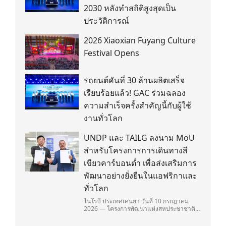
2030 หลังทำสถิติสูงสุดเป็น
ประวัติการณ์
2026 Xiaoxian Fuyang Culture
Festival Opens
รถยนต์คันที่ 30 ล้านผลิตเสร็จ
เรียบร้อยแล้ว! GAC ร่วมฉลอง
ความสำเร็จครั้งสำคัญนี้กับผู้ใช้
งานทั่วโลก
UNDP และ TAILG ลงนาม MoU
สำหรับโครงการการเดินทางสี
เขียวคาร์บอนต่ำ เพื่อส่งเสริมการ
พัฒนาอย่างยั่งยืนในแอฟริกาและ
ทั่วโลก
ไนโรบี ประเทศเคนยา วันที่ 10 กรกฎาคม
2026 — โครงการพัฒนาแห่งสหประชาชาติ
(United Nations Development
Programme/UNDP) และ TAILG บริษัทชั้น