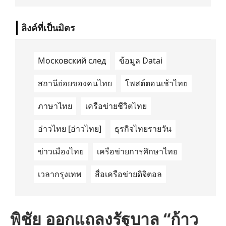
นำด้านการเดินทางด้วยพลังงานไฟฟ้า ได้ลง
นามในบันทึกความเข้าใจ (Memorandum of
Understanding/MOU) อย่างเป็นทางการใน
ลิงค์ที่เป็นมิตร
ประเทศเคนยา เกี่ยวกับ Green Mobility
Centre of Excellence (GM-CoE)
Московский след
ข้อมูล Datai
สถานีย่อยของคนไทย
โพสต์ตอนเช้าไทย
ภาษาไทย
เครือข่ายชีวิตไทย
อ่าวไทย [อ่าวไทย]
ธุรกิจไทยรายวัน
ข่าวเมืองไทย
เครือข่ายการศึกษาไทย
เวลากรุงเทพ
สื่อเครือข่ายดิจิตอล
พิชัย ออกแถลงรัฐบาล “ก้าว