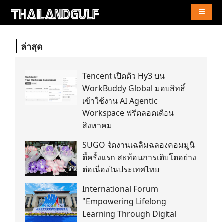
Naviga
ล่าสุด
Tencent เปิดตัว Hy3 บน
WorkBuddy Global มอบสิทธิ์
เข้าใช้งาน AI Agentic
Workspace ฟรีตลอดเดือน
สิงหาคม
SUGO จัดงานเฉลิมฉลองคอมมูนิ
ตี้ครั้งแรก สะท้อนการเติบโตอย่าง
ต่อเนื่องในประเทศไทย
International Forum
"Empowering Lifelong
Learning Through Digital