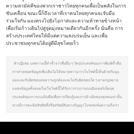
ความสามัคคีของพวกเราชาวไทยทุกคนเพื่อเป็นพลังในการ
ขับเคลื่อน ขณะนี้ก็ถึงเวลาที่เราคนไทยทุกคนจะจับมือ
ร่วมใจกัน มองตรงไปยังโอกาสและความท้าทายข้างหน้า
เพื่อเริ่มก้าวเดินไปสู่จุดมุ่งหมายเดียวกันอีกครั้ง นั่นคือ การ
สร้างประเทศไทยให้มีแต่ความสงบร่มเย็น และเพื่อ
ประชาชนทุกคนได้อยู่ดีมีสุขโดยเร็ว
คำปฏิเสธ: บทความนี้ทำซ้ำจากสื่ออื่น ๆ วัตถุประสงค์ของการพิมพ์ซ้ำคือ
การถ่ายทอดข้อมูลเพิ่มเติมไม่ได้หมายความว่าเว็บไซต์นี้เห็นด้วยกับมุม
มองและรับผิดชอบต่อความถูกต้องและไม่รับผิดชอบใด ๆ ตามกฎหมาย
แหล่งข้อมูลทั้งหมดในเว็บไซต์นี้ได้รับการรวบรวมบนอินเทอร์เน็ตจุด
ประสงค์ของการแบ่งปันคือเพื่อการเรียนรู้และการอ้างอิงของทุกคนเท่านั้น
หากมีการละเมิดลิขสิทธิ์หรือทรัพย์สินทางปัญญาโปรดส่งข้อความถึงเรา