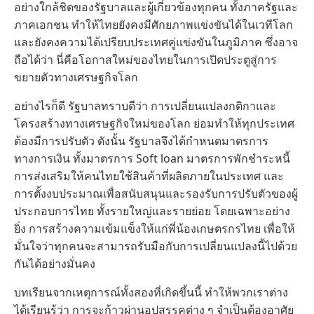
อย่างใกล้ชิดของรัฐบาลและผู้เกี่ยวข้องทุกคน ทั้งภาครัฐและ
ภาคเอกชน ทำให้ไทยยังคงมีศักยภาพแข่งขันได้ในเวทีโลก
และยังคงความได้เปรียบประเทศคู่แข่งขันในภูมิภาค ซึ่งอาจ
ถือได้ว่า นี่คือโอกาสใหม่ของไทยในการเปิดประตูสู่การ
ขยายตัวทางเศรษฐกิจโลก
อย่างไรก็ดี รัฐบาลทราบดีว่า การเปลี่ยนแปลงกติกาและ
โครงสร้างทางเศรษฐกิจใหม่ของโลก ย่อมทำให้ทุกประเทศ
ต้องมีการปรับตัว ดังนั้น รัฐบาลจึงได้กำหนดมาตรการ
ทางการเงิน ทั้งมาตรการ Soft loan มาตรการพักชำระหนี้
การส่งเสริมให้คนไทยใช้สินค้าที่ผลิตภายในประเทศ และ
การตั้งงบประมาณเพื่อสนับสนุนและรองรับการปรับตัวของผู้
ประกอบการไทย ทั้งรายใหญ่และรายย่อย โดยเฉพาะอย่าง
ยิ่ง การสร้างความเข้มแข็งให้แก่พี่น้องเกษตรกรไทย เพื่อให้
มั่นใจว่าทุกคนจะสามารถรับมือกับการเปลี่ยนแปลงนี้ไปด้วย
กันได้อย่างมั่นคง
บทเรียนจากเหตุการณ์ทั้งสองที่เกิดขึ้นนี้ ทำให้พวกเราต่าง
ได้เรียนรู้ว่า การจะก้าวผ่านอุปสรรคต่าง ๆ จำเป็นต้องอาศัย