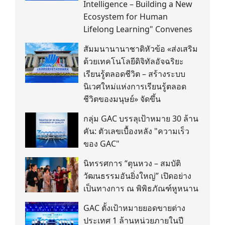
Intelligence – Building a New
Ecosystem for Human
Lifelong Learning" Convenes
สัมมนานานาชาติหัวข้อ «ส่งเสริม
ด้วยเทคโนโลยีดิจิทัลอัจฉริยะ
เรียนรู้ตลอดชีวิต – สร้างระบบ
นิเวศใหม่แห่งการเรียนรู้ตลอด
ชีวิตของมนุษย์» จัดขึ้น
กลุ่ม GAC บรรลุเป้าหมาย 30 ล้าน
คัน: ตัวเลขเบื้องหลัง "ความเร็ว
ของ GAC"
นิทรรศการ “ตุนหวง – สมบัติ
วัฒนธรรมอันยิ่งใหญ่” เปิดอย่าง
เป็นทางการ ณ พิพิธภัณฑ์หูหนาน
GAC ตั้งเป้าหมายยอดขายต่าง
ประเทศ 1 ล้านหน่วยภายในปี