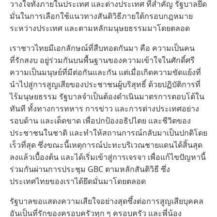
วางใจทั้งภายในประเทศ และต่างประเทศ ที่สำคัญ รัฐบาลยึด
มั่นในการเลือกใช้แนวทางสันติวิธีภายใต้กรอบกฎหมาย
ระหว่างประเทศ และตามหลักมนุษยธรรมมาโดยตลอด
เราชาวไทยมีเอกลักษณ์ที่สืบทอดกันมา คือ ความเป็นคน
ที่รักสงบ อยู่ร่วมกันบนพื้นฐานของความเข้าใจในศักดิ์ศรี
ความเป็นมนุษย์ที่มีต่อกันและกัน แต่เมื่อเกิดความขัดแย้งที่
นำไปสู่การสูญเสียของประชาชนผู้บริสุทธิ์ ด้วยปฏิบัติการที่
ไร้มนุษยธรรม รัฐบาลจำเป็นต้องดำเนินมาตรการตอบโต้ใน
ทันที ทั้งทางการทหาร การข่าว และการต่างประเทศอย่าง
รอบด้าน และเด็ดขาด เพื่อปกป้องอธิปไตย และชีวิตของ
ประชาชนในชาติ และทำให้สถานการณ์กลับมาเป็นปกติโดย
เร็วที่สุด ซึ่งขณะนี้เหตุการณ์ปะทะบริเวณชายแดนได้สิ้นสุด
ลงแล้วเบื้องต้น และได้เริ่มเข้าสู่การเจรจา เพื่อแก้ไขปัญหานี้
ร่วมกันผ่านการประชุม GBC ตามหลักสันติวิธี ซึ่ง
ประเทศไทยของเราได้ยึดมั่นมาโดยตลอด
รัฐบาลขอแสดงความเสียใจอย่างสุดซึ้งต่อการสูญเสียบุคคล
อันเป็นที่รักของครอบครัวทุก ๆ ครอบครัว และพี่น้อง