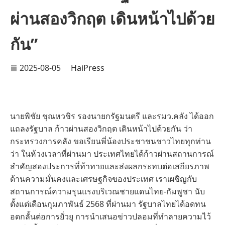
ผ่านสองวิกฤต เดินหน้าไปด้วย
กัน”
2025-08-05
HaiPress
นายพิชัย ชุณหวชิร รองนายกรัฐมนตรี และรมว.คลัง ได้ออก
แถลงรัฐบาล ก้าวผ่านสองวิกฤต เดินหน้าไปด้วยกัน ว่า
กระทรวงการคลัง ขอเรียนพี่น้องประชาชนชาวไทยทุกท่าน
ว่า ในห้วงเวลาที่ผ่านมา ประเทศไทยได้ก้าวผ่านสถานการณ์
สำคัญสองประการที่ท้าทายและส่งผลกระทบต่อเสถียรภาพ
ด้านความมั่นคงและเศรษฐกิจของประเทศ เราเผชิญกับ
สถานการณ์ความรุนแรงบริเวณชายแดนไทย-กัมพูชา นับ
ตั้งแต่เดือนกุมภาพันธ์ 2568 ที่ผ่านมา รัฐบาลไทยได้อดทน
อดกลั้นต่อการยั่วยุ การนำเสนอข่าวปลอมที่ทำลายความไว้