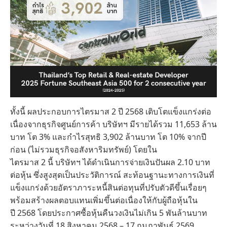
ทั้งนี้ ผลประกอบการไตรมาส 2 ปี 2568 เติบโตแข็งแกร่งต่อ
เนื่องจากธุรกิจศูนย์การค้า บริษัทฯ มีรายได้รวม 11,653 ล้าน
บาท โต 3% และกำไรสุทธิ 3,902 ล้านบาท โต 10% จากปี
ก่อน (ไม่รวมธุรกิจอสังหาริมทรัพย์) โดยใน
ไตรมาส 2 นี้ บริษัทฯ ได้ดำเนินการจ่ายเงินปันผล 2.10 บาท
ต่อหุ้น ซึ่งสูงสุดเป็นประวัติการณ์ สะท้อนฐานะทางการเงินที่
แข็งแกร่งด้วยอัตราภาระหนี้สินต่อทุนที่ปรับตัวดีขึ้นเรื่อยๆ
พร้อมสร้างผลตอบแทนเพิ่มขึ้นต่อเนื่องให้กับผู้ถือหุ้นใน
ปี 2568 โดยประกาศซื้อหุ้นคืนวงเงินไม่เกิน 5 พันล้านบาท
ระหว่างวันที่ 18 สิงหาคม 2568 – 17 กุมภาพันธ์ 2569