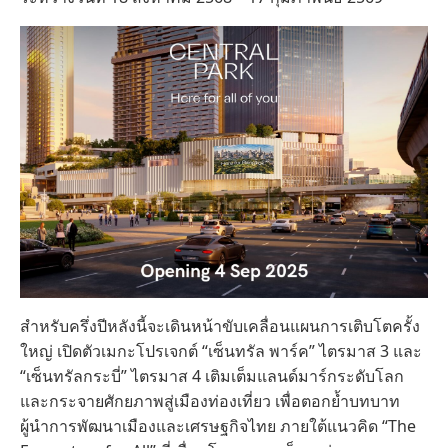
สำหรับครึ่งปีหลังนี้จะเดินหน้าขับเคลื่อนแผนการเติบโตครั้ง
ใหญ่ เปิดตัวเมกะโปรเจกต์ “เซ็นทรัล พาร์ค” ไตรมาส 3 และ
“เซ็นทรัลกระบี่” ไตรมาส 4 เติมเต็มแลนด์มาร์กระดับโลก
และกระจายศักยภาพสู่เมืองท่องเที่ยว เพื่อตอกย้ำบทบาท
ผู้นำการพัฒนาเมืองและเศรษฐกิจไทย ภายใต้แนวคิด “The