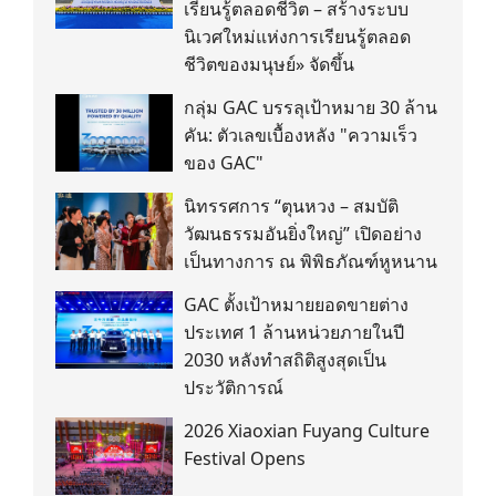
เรียนรู้ตลอดชีวิต – สร้างระบบ
นิเวศใหม่แห่งการเรียนรู้ตลอด
ชีวิตของมนุษย์» จัดขึ้น
กลุ่ม GAC บรรลุเป้าหมาย 30 ล้าน
คัน: ตัวเลขเบื้องหลัง "ความเร็ว
ของ GAC"
นิทรรศการ “ตุนหวง – สมบัติ
วัฒนธรรมอันยิ่งใหญ่” เปิดอย่าง
เป็นทางการ ณ พิพิธภัณฑ์หูหนาน
GAC ตั้งเป้าหมายยอดขายต่าง
ประเทศ 1 ล้านหน่วยภายในปี
2030 หลังทำสถิติสูงสุดเป็น
ประวัติการณ์
2026 Xiaoxian Fuyang Culture
Festival Opens