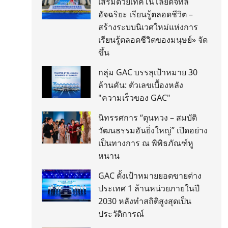
เสริมด้วยเทคโนโลยีดิจิทัล
อัจฉริยะ เรียนรู้ตลอดชีวิต –
สร้างระบบนิเวศใหม่แห่งการ
เรียนรู้ตลอดชีวิตของมนุษย์» จัด
ขึ้น
กลุ่ม GAC บรรลุเป้าหมาย 30
ล้านคัน: ตัวเลขเบื้องหลัง
"ความเร็วของ GAC"
นิทรรศการ “ตุนหวง – สมบัติ
วัฒนธรรมอันยิ่งใหญ่” เปิดอย่าง
เป็นทางการ ณ พิพิธภัณฑ์หู
หนาน
GAC ตั้งเป้าหมายยอดขายต่าง
ประเทศ 1 ล้านหน่วยภายในปี
2030 หลังทำสถิติสูงสุดเป็น
ประวัติการณ์