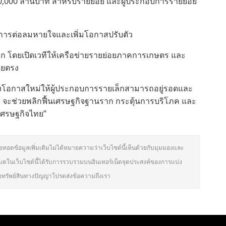
20,000 ล้านบาท สำหรับรายย่อย และผู้ประกอบการรายย่อย
ป็นการต่อลมหายใจและเพิ่มโอกาสปรับตัว
ก โดยเปิดเวทีให้เครือข่ายรายย่อยภาคการเกษตร และ
ดยตรง
ร้างโอกาสใหม่ให้ผู้ประกอบการรายเล็กสามารถอยู่รอดและ
ม จะช่วยพลิกฟื้นเศรษฐกิจฐานราก กระตุ้นการบริโภค และ
งเศรษฐกิจไทย”
ายทอดข้อมูลเพิ่มเติมไม่ได้หมายความว่าเว็บไซต์นี้เห็นด้วยกับมุมมองและ
มดในเว็บไซต์นี้ได้รับการรวบรวมบนอินเทอร์เน็ตจุดประสงค์ของการแบ่ง
หรือทรัพย์สินทางปัญญาโปรดส่งข้อความถึงเรา