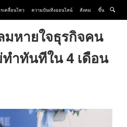
รเคลื่อนไหว
ความบันเทิงออนไลน์
สังคม
ขึ้น
่อลมหายใจธุรกิจคน
่ทำทันทีใน 4 เดือน