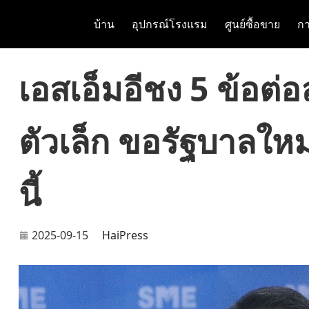
บ้าน
อุปกรณ์โรงแรม
ศูนย์ซื้อขาย
กา
เอสเอ็มอีชง 5 ข้อต
ตัวเล็ก ขอรัฐบาลใหม
นี้
2025-09-15
HaiPress