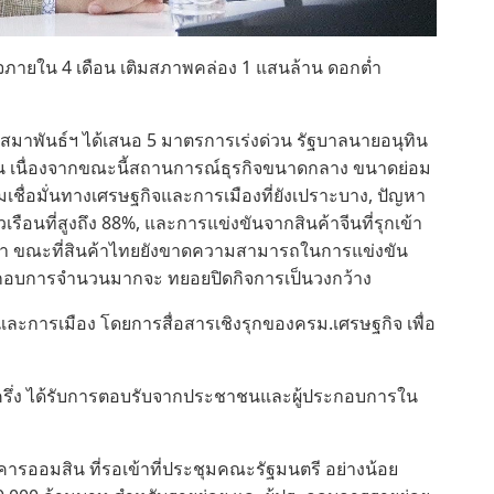
ิจภายใน 4 เดือน เติมสภาพคล่อง 1 แสนล้าน ดอกต่ำ
า สมาพันธ์ฯ ได้เสนอ 5 มาตรการเร่งด่วน รัฐบาลนายอนุทิน
ือน เนื่องจากขณะนี้สถานการณ์ธุรกิจขนาดกลาง ขนาดย่อม
มเชื่อมั่นทางเศรษฐกิจและการเมืองที่ยังเปราะบาง, ปัญหา
รือนที่สูงถึง 88%, และการแข่งขันจากสินค้าจีนที่รุกเข้า
า ขณะที่สินค้าไทยยังขาดความสามารถในการแข่งขัน
ประกอบการจำนวนมากจะ ทยอยปิดกิจการเป็นวงกว้าง
และการเมือง โดยการสื่อสารเชิงรุกของครม.เศรษฐกิจ เพื่อ
ะครึ่ง ได้รับการตอบรับจากประชาชนและผู้ประกอบการใน
ารออมสิน ที่รอเข้าที่ประชุมคณะรัฐมนตรี อย่างน้อย