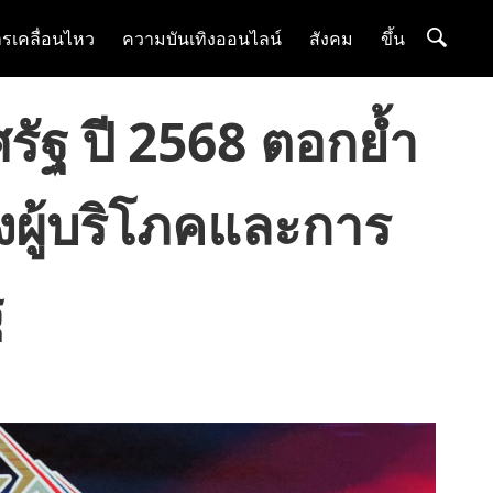
รเคลื่อนไหว
ความบันเทิงออนไลน์
สังคม
ขึ้น
ศรัฐ ปี 2568 ตอกย้ำ
องผู้บริโภคและการ
ฐ