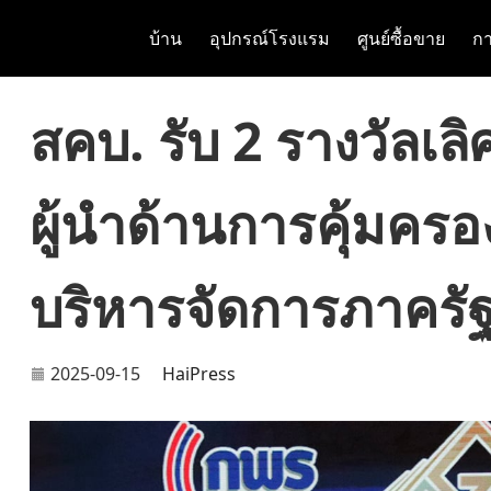
บ้าน
อุปกรณ์โรงแรม
ศูนย์ซื้อขาย
กา
สคบ. รับ 2 รางวัลเลิ
ผู้นำด้านการคุ้มคร
บริหารจัดการภาครั
2025-09-15
HaiPress