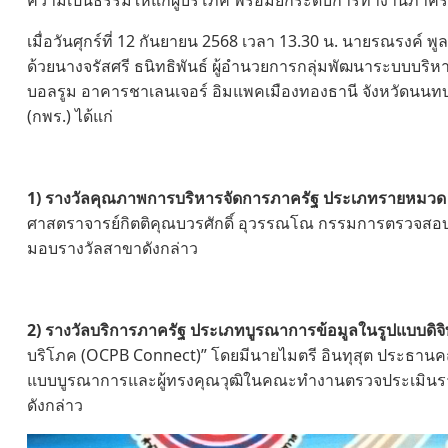
ความเป็นธรรมให้แก่ผู้บริโภค พร้อมยกระดับการทำงานภาคร
เมื่อวันศุกร์ที่ 12 กันยายน 2568 เวลา 13.30 น. นายรณรงค์ 
ด้วยนางจรัสศรี ธนิทธิพันธ์ ผู้อำนวยการกลุ่มพัฒนาระบบบริหาร 
บอลรูม อาคารชาเลนเจอร์ อิมแพคเมืองทองธานี จังหวัดน
(กพร.) ได้แก่
1) รางวัลคุณภาพการบริหารจัดการภาครัฐ ประเภทรายหมว
ศาสตราจารย์กิตติคุณบวรศักดิ์ อุวรรณโณ กรรมการตรวจสอบ
มอบรางวัลสาขาดังกล่าว
2) รางวัลบริการภาครัฐ ประเภทบูรณาการข้อมูลในรูปแบบดิจิ
บริโภค (OCPB Connect)” โดยมีนายไมตรี อินทุสุต ประธาน
แบบบูรณาการและผู้ทรงคุณวุฒิในคณะทำงานตรวจประเมินรางว
ดังกล่าว