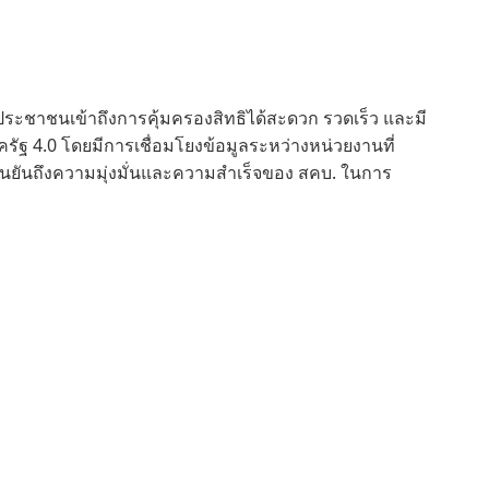
ห้ประชาชนเข้าถึงการคุ้มครองสิทธิได้สะดวก รวดเร็ว และมี
ครัฐ 4.0 โดยมีการเชื่อมโยงข้อมูลระหว่างหน่วยงานที่
่งที่ยืนยันถึงความมุ่งมั่นและความสำเร็จของ สคบ. ในการ
ัฐให้ทัดเทียมระดับมาตรฐานสากล
ายทอดข้อมูลเพิ่มเติมไม่ได้หมายความว่าเว็บไซต์นี้เห็นด้วยกับมุมมองและ
มดในเว็บไซต์นี้ได้รับการรวบรวมบนอินเทอร์เน็ตจุดประสงค์ของการแบ่ง
หรือทรัพย์สินทางปัญญาโปรดส่งข้อความถึงเรา