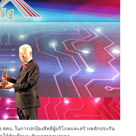
อง สคบ. ในการปกป้องสิทธิผู้บริโภคและสร้างหลักประกัน