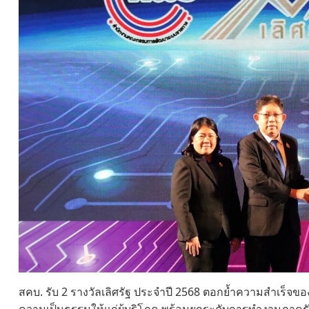
สคบ. รับ 2 รางวัลเลิศรัฐ ประจำปี 2568 ตอกย้ำความสำเร็จข