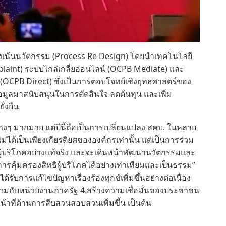
งเน้นนวัตกรรม (Process Re Design) โดยนำเทคโนโลยี
omplaint) ระบบไกล่เกลี่ยออนไลน์ (OCPB Mediate) และ
PB Direct) ซึ่งเป็นการตอบโจทย์เชิงยุทธศาสตร์ของ
อมูลมาสนับสนุนในการตัดสินใจ ลดต้นทุน และเพิ่ม
่งยืน
ต่างๆ มากมาย แต่ปีนี้ถือเป็นการเปลี่ยนแปลง สคบ. ในหลาย
ี้ไม่ได้เป็นเพียงเกียรติยศขององค์กรเท่านั้น แต่เป็นการร่วม
ทธิผู้บริโภคอย่างแท้จริง และจะเดินหน้าพัฒนานวัตกรรมและ
ารคุ้มครองสิทธิผู้บริโภคได้อย่างเท่าเทียมและเป็นธรรม”
้รับการแก้ไขปัญหาเรื่องร้องทุกข์เพิ่มขึ้นอย่างต่อเนื่อง
ร่วมกับหน่วยงานภาครัฐ 4.สร้างความเชื่อมั่นของประชาชน
น้าที่ด้านการสืบสวนสอบสวนเพิ่มขึ้น เป็นต้น