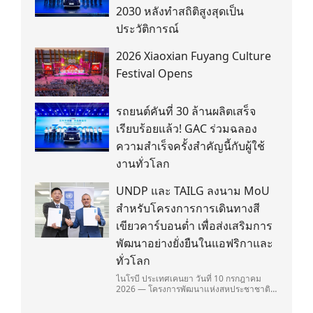
2030 หลังทำสถิติสูงสุดเป็น
ประวัติการณ์
2026 Xiaoxian Fuyang Culture
Festival Opens
รถยนต์คันที่ 30 ล้านผลิตเสร็จ
เรียบร้อยแล้ว! GAC ร่วมฉลอง
ความสำเร็จครั้งสำคัญนี้กับผู้ใช้
งานทั่วโลก
UNDP และ TAILG ลงนาม MoU
สำหรับโครงการการเดินทางสี
เขียวคาร์บอนต่ำ เพื่อส่งเสริมการ
พัฒนาอย่างยั่งยืนในแอฟริกาและ
ทั่วโลก
ไนโรบี ประเทศเคนยา วันที่ 10 กรกฎาคม
2026 — โครงการพัฒนาแห่งสหประชาชาติ
(United Nations Development
Programme/UNDP) และ TAILG บริษัทชั้น