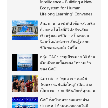
Intelligence – Building a New
Ecosystem for Human
Lifelong Learning" Convenes
สัมมนานานาชาติหัวข้อ «ส่งเสริม
ด้วยเทคโนโลยีดิจิทัลอัจฉริยะ
เรียนรู้ตลอดชีวิต – สร้างระบบ
นิเวศใหม่แห่งการเรียนรู้ตลอด
ชีวิตของมนุษย์» จัดขึ้น
กลุ่ม GAC บรรลุเป้าหมาย 30 ล้าน
คัน: ตัวเลขเบื้องหลัง "ความเร็ว
ของ GAC"
นิทรรศการ “ตุนหวง – สมบัติ
วัฒนธรรมอันยิ่งใหญ่” เปิดอย่าง
เป็นทางการ ณ พิพิธภัณฑ์หูหนาน
GAC ตั้งเป้าหมายยอดขายต่าง
ประเทศ 1 ล้านหน่วยภายในปี