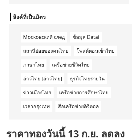
นำด้านการเดินทางด้วยพลังงานไฟฟ้า ได้ลง
นามในบันทึกความเข้าใจ (Memorandum of
Understanding/MOU) อย่างเป็นทางการใน
ลิงค์ที่เป็นมิตร
ประเทศเคนยา เกี่ยวกับ Green Mobility
Centre of Excellence (GM-CoE)
Московский след
ข้อมูล Datai
สถานีย่อยของคนไทย
โพสต์ตอนเช้าไทย
ภาษาไทย
เครือข่ายชีวิตไทย
อ่าวไทย [อ่าวไทย]
ธุรกิจไทยรายวัน
ข่าวเมืองไทย
เครือข่ายการศึกษาไทย
เวลากรุงเทพ
สื่อเครือข่ายดิจิตอล
ราคาทองวันนี้ 13 ก.ย. ลดลง