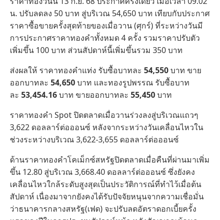
ราคาทองวันนี้ 13 ก.ย. 68 ประกาศครั้งเดียว เมื่อเวลา 09.02
น. ปรับลดลง 50 บาท สู่บริเวณ 54,650 บาท เทียบกับประกาศ
ราคาซื้อขายครั้งสุดท้ายของเมื่อวาน (ศุกร์) ที่ระหว่างวันมี
การประกาศราคาทองคำทั้งหมด 4 ครั้ง รวมราคาปรับตัว
เพิ่มขึ้น 100 บาท ส่วนสัปดาห์นี้เพิ่มขึ้นรวม 350 บาท
ส่งผลให้ ราคาทองคำแท่ง รับซื้อบาทละ
54,550
บาท ขาย
ออกบาทละ
54,650
บาท และทองรูปพรรณ รับซื้อบาท
ละ
53,454.16
บาท ขายออกบาทละ
55,450
บาท
ราคาทองคำ Spot ปิดตลาดเมื่อวานร่วงลงสู่บริเวณแถวๆ
3,622 ดอลลาร์ต่อออนซ์ หลังจากระหว่างวันเคลื่อนไหวใน
ช่วงระหว่างบริเวณ 3,622-3,655 ดอลลาร์ต่อออนซ์
ด้านราคาทองคำโคเม็กซ์สหรัฐปิดตลาดเมื่อคืนที่ผ่านมาเพิ่ม
ขึ้น 12.80 สู่บริเวณ 3,668.40 ดอลลาร์ต่อออนซ์ ซึ่งยังคง
เคลื่อนไหวใกล้ระดับสูงสุดเป็นประวัติการณ์ที่ทำไว้เมื่อต้น
สัปดาห์ เนื่องมาจากยังคงได้รับปัจจัยหนุนจากความเชื่อมั่น
ว่าธนาคารกลางสหรัฐ(เฟด) จะปรับลดอัตราดอกเบี้ยครั้ง