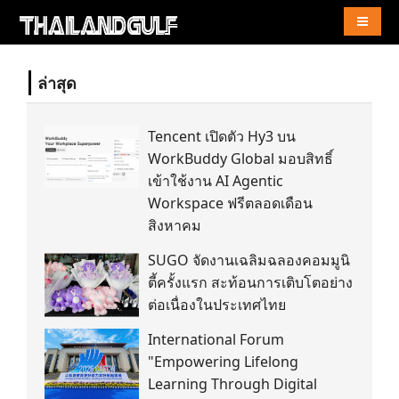
Naviga
ล่าสุด
Tencent เปิดตัว Hy3 บน
WorkBuddy Global มอบสิทธิ์
เข้าใช้งาน AI Agentic
Workspace ฟรีตลอดเดือน
สิงหาคม
SUGO จัดงานเฉลิมฉลองคอมมูนิ
ตี้ครั้งแรก สะท้อนการเติบโตอย่าง
ต่อเนื่องในประเทศไทย
International Forum
"Empowering Lifelong
Learning Through Digital