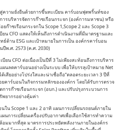
สู่ความยั่งยืนด้วยการขึ้นทะเบียน คาร์บอนฟุตพริ้นท์ของ
ค์การบริหารจัดการก๊าซเรือนกระจก (องค์การมหาชน) หรือ
ปล่อยก๊าซเรือนกระจกใน Scope 1,Scope 2 และ Scope 3
ะเบียน CFO แสดงให้เห็นถึงการดำเนินงานที่มีมาตรฐานและ
ยุทธ์ด้าน ESG และเป้าหมายในการเป็น องค์กรคาร์บอน
นปีพ.ศ. 2573 (ค.ศ. 2030)
บียน CFO ต่อเนื่องเป็นปีที่ 3 ไม่เพียงสะท้อนถึงการบริหาร
แผนลดคาร์บอนอย่างเป็นระบบ เพื่อให้บรรลุเป้าหมาย Net
วนได้เสียอย่างโปร่งใสและน่าเชื่อถือ”ตลอดระยะเวลา 3 ปีที่
ปล่อยคาร์บอนในกิจกรรมหลักขององค์กร โดยได้รับการตรวจ
ัดการก๊าซเรือนกระจก (อบก.) และปรับปรุงกระบวนการ
รัพยากรอย่างคุ้มค่า
บอนใน Scope 1 และ 2 อาทิ แผนการเปลี่ยนรถยนต์ภายใน
ผนการเปลี่ยนเครื่องปรับอากาศเพื่อเลือกใช้สารทำความ
งแวดล้อมมากที่สุด มาตรการประหยัดพลังงานภายในองค์กร