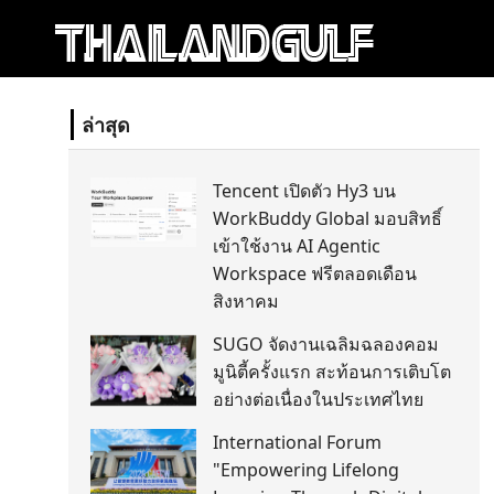
ล่าสุด
Tencent เปิดตัว Hy3 บน
WorkBuddy Global มอบสิทธิ์
เข้าใช้งาน AI Agentic
Workspace ฟรีตลอดเดือน
สิงหาคม
SUGO จัดงานเฉลิมฉลองคอม
มูนิตี้ครั้งแรก สะท้อนการเติบโต
อย่างต่อเนื่องในประเทศไทย
International Forum
"Empowering Lifelong