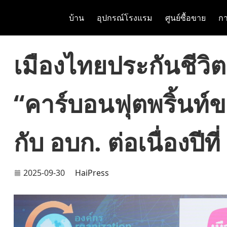
บ้าน
อุปกรณ์โรงแรม
ศูนย์ซื้อขาย
กา
เมืองไทยประกันชีวิต
“คาร์บอนฟุตพริ้นท์
กับ อบก. ต่อเนื่องปีที่
2025-09-30
HaiPress