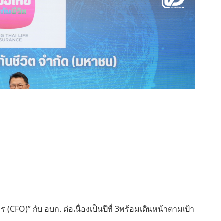
 (CFO)” กับ อบก. ต่อเนื่องเป็นปีที่ 3พร้อมเดินหน้าตามเป้า