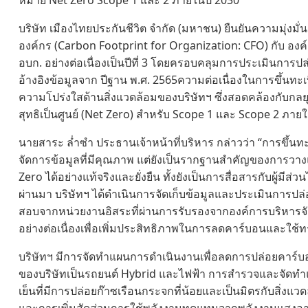
หมาย Net Zero Scope 1 และ 2 ภายในปี 2030
บริษัท เมืองไทยประกันชีวิต จำกัด (มหาชน) ยืนยันความมุ่งมั่น
องค์กร (Carbon Footprint for Organization: CFO) กับ อง
อบก. อย่างต่อเนื่องเป็นปีที่ 3 โดยครอบคลุมการประเมินการ
อ้างอิงข้อมูลจาก ปีฐาน พ.ศ. 2565ความต่อเนื่องในการขึ้นท
ความโปร่งใสด้านสิ่งแวดล้อมของบริษัทฯ ซึ่งสอดคล้องกับกล
สุทธิเป็นศูนย์ (Net Zero) สำหรับ Scope 1 และ Scope 2 ภายใ
นายสาระ ล่ำซำ ประธานเจ้าหน้าที่บริหาร กล่าวว่า “การขึ้นทะเ
จัดการข้อมูลที่มีคุณภาพ แต่ยังเป็นรากฐานสำคัญของการวาง
Zero ได้อย่างแท้จริงและยั่งยืน ทั้งยังเป็นการสื่อสารกับผู้มีส่
ผ่านมา บริษัทฯ ได้ดำเนินการจัดเก็บข้อมูลและประเมินการ
สอบจากหน่วยงานอิสระที่ผ่านการรับรองจากองค์การบริหารจ
อย่างต่อเนื่องเพื่อเพิ่มประสิทธิภาพในการลดคาร์บอนและใช้ท
บริษัทฯ มีการจัดทำแผนการดำเนินงานเพื่อลดการปล่อยคาร์
ของบริษัทเป็นรถยนต์ Hybrid และไฟฟ้า การสำรวจและจัดทำแ
เย็นที่มีการปล่อยก๊าซเรือนกระจกที่น้อยและเป็นมิตรกับสิ่