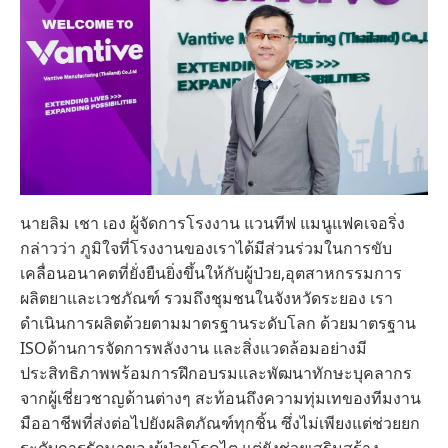
นายลิม เชา เอง ผู้จัดการโรงงาน แวนทีฟ แมนูแฟคเจอริ่ง
กล่าวว่า ภูมิใจที่โรงงานของเราได้มีส่วนร่วมในการขับ
เคลื่อนอนาคตที่ยั่งยืนยิ่งขึ้นให้กับผู้ป่วย,อุตสาหกรรมการ
ผลิตยาและเวชภัณฑ์ รวมถึงชุมชนในจังหวัดระยอง เรา
ดำเนินการผลิตด้วยตามมาตรฐานระดับโลก ด้วยมาตรฐาน
ISOด้านการจัดการพลังงาน และสิ่งแวดล้อมอย่างมี
ประสิทธิภาพพร้อมการฝึกอบรมและพัฒนาทักษะบุคลากร
จากผู้เชี่ยวชาญด้านต่างๆ สะท้อนถึงความทุ่มเทของทีมงาน
มืออาชีพที่ส่งต่อไปยังผลิตภัณฑ์ทุกชิ้น ซึ่งไม่เพียงแต่ช่วยยก