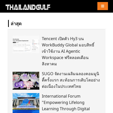
Naviga
ล่าสุด
Tencent เปิดตัว Hy3 บน
WorkBuddy Global มอบสิทธิ์
เข้าใช้งาน AI Agentic
Workspace ฟรีตลอดเดือน
สิงหาคม
SUGO จัดงานเฉลิมฉลองคอมมูนิ
ตี้ครั้งแรก สะท้อนการเติบโตอย่าง
ต่อเนื่องในประเทศไทย
International Forum
"Empowering Lifelong
Learning Through Digital