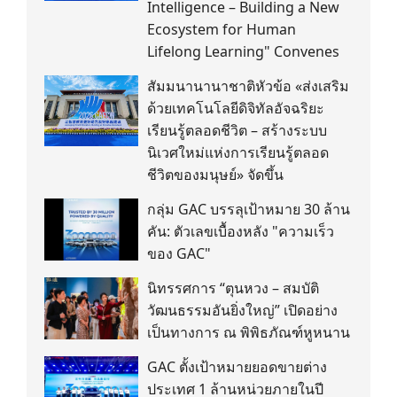
Intelligence – Building a New
Ecosystem for Human
Lifelong Learning" Convenes
สัมมนานานาชาติหัวข้อ «ส่งเสริม
ด้วยเทคโนโลยีดิจิทัลอัจฉริยะ
เรียนรู้ตลอดชีวิต – สร้างระบบ
นิเวศใหม่แห่งการเรียนรู้ตลอด
ชีวิตของมนุษย์» จัดขึ้น
กลุ่ม GAC บรรลุเป้าหมาย 30 ล้าน
คัน: ตัวเลขเบื้องหลัง "ความเร็ว
ของ GAC"
นิทรรศการ “ตุนหวง – สมบัติ
วัฒนธรรมอันยิ่งใหญ่” เปิดอย่าง
เป็นทางการ ณ พิพิธภัณฑ์หูหนาน
GAC ตั้งเป้าหมายยอดขายต่าง
ประเทศ 1 ล้านหน่วยภายในปี