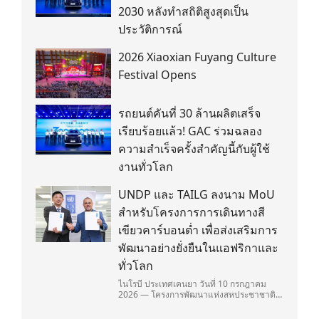
2030 หลังทำสถิติสูงสุดเป็น
ประวัติการณ์
2026 Xiaoxian Fuyang Culture
Festival Opens
รถยนต์คันที่ 30 ล้านผลิตเสร็จ
เรียบร้อยแล้ว! GAC ร่วมฉลอง
ความสำเร็จครั้งสำคัญนี้กับผู้ใช้
งานทั่วโลก
UNDP และ TAILG ลงนาม MoU
สำหรับโครงการการเดินทางสี
เขียวคาร์บอนต่ำ เพื่อส่งเสริมการ
พัฒนาอย่างยั่งยืนในแอฟริกาและ
ทั่วโลก
ไนโรบี ประเทศเคนยา วันที่ 10 กรกฎาคม
2026 — โครงการพัฒนาแห่งสหประชาชาติ
(United Nations Development
Programme/UNDP) และ TAILG บริษัทชั้น