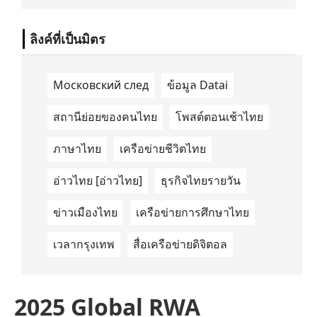
นำด้านการเดินทางด้วยพลังงานไฟฟ้า ได้ลง
นามในบันทึกความเข้าใจ (Memorandum of
Understanding/MOU) อย่างเป็นทางการใน
ลิงค์ที่เป็นมิตร
ประเทศเคนยา เกี่ยวกับ Green Mobility
Centre of Excellence (GM-CoE)
Московский след
ข้อมูล Datai
สถานีย่อยของคนไทย
โพสต์ตอนเช้าไทย
ภาษาไทย
เครือข่ายชีวิตไทย
อ่าวไทย [อ่าวไทย]
ธุรกิจไทยรายวัน
ข่าวเมืองไทย
เครือข่ายการศึกษาไทย
เวลากรุงเทพ
สื่อเครือข่ายดิจิตอล
2025 Global RWA