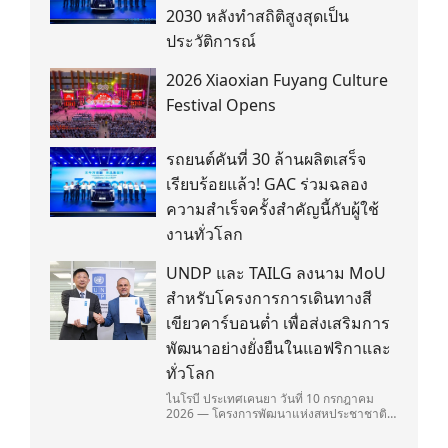
2030 หลังทำสถิติสูงสุดเป็น
ประวัติการณ์
2026 Xiaoxian Fuyang Culture
Festival Opens
รถยนต์คันที่ 30 ล้านผลิตเสร็จ
เรียบร้อยแล้ว! GAC ร่วมฉลอง
ความสำเร็จครั้งสำคัญนี้กับผู้ใช้
งานทั่วโลก
UNDP และ TAILG ลงนาม MoU
สำหรับโครงการการเดินทางสี
เขียวคาร์บอนต่ำ เพื่อส่งเสริมการ
พัฒนาอย่างยั่งยืนในแอฟริกาและ
ทั่วโลก
ไนโรบี ประเทศเคนยา วันที่ 10 กรกฎาคม
2026 — โครงการพัฒนาแห่งสหประชาชาติ
(United Nations Development
Programme/UNDP) และ TAILG บริษัทชั้น