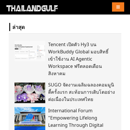
Naviga
ล่าสุด
Tencent เปิดตัว Hy3 บน
WorkBuddy Global มอบสิทธิ์
เข้าใช้งาน AI Agentic
Workspace ฟรีตลอดเดือน
สิงหาคม
SUGO จัดงานเฉลิมฉลองคอมมูนิ
ตี้ครั้งแรก สะท้อนการเติบโตอย่าง
ต่อเนื่องในประเทศไทย
International Forum
"Empowering Lifelong
Learning Through Digital