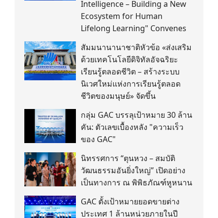
Intelligence – Building a New
Ecosystem for Human
Lifelong Learning" Convenes
สัมมนานานาชาติหัวข้อ «ส่งเสริม
ด้วยเทคโนโลยีดิจิทัลอัจฉริยะ
เรียนรู้ตลอดชีวิต – สร้างระบบ
นิเวศใหม่แห่งการเรียนรู้ตลอด
ชีวิตของมนุษย์» จัดขึ้น
กลุ่ม GAC บรรลุเป้าหมาย 30 ล้าน
คัน: ตัวเลขเบื้องหลัง "ความเร็ว
ของ GAC"
นิทรรศการ “ตุนหวง – สมบัติ
วัฒนธรรมอันยิ่งใหญ่” เปิดอย่าง
เป็นทางการ ณ พิพิธภัณฑ์หูหนาน
GAC ตั้งเป้าหมายยอดขายต่าง
ประเทศ 1 ล้านหน่วยภายในปี