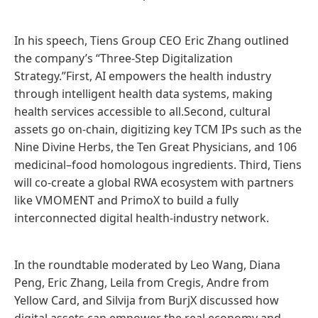
In his speech, Tiens Group CEO Eric Zhang outlined
the company’s “Three-Step Digitalization
Strategy.”First, AI empowers the health industry
through intelligent health data systems, making
health services accessible to all.Second, cultural
assets go on-chain, digitizing key TCM IPs such as the
Nine Divine Herbs, the Ten Great Physicians, and 106
medicinal–food homologous ingredients. Third, Tiens
will co-create a global RWA ecosystem with partners
like VMOMENT and PrimoX to build a fully
interconnected digital health-industry network.
In the roundtable moderated by Leo Wang, Diana
Peng, Eric Zhang, Leila from Cregis, Andre from
Yellow Card, and Silvija from BurjX discussed how