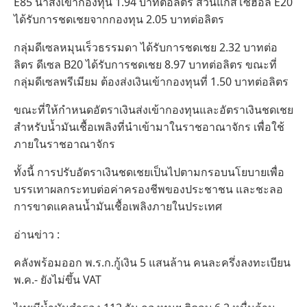
E85 นำส่งเข้ากองทุน 1.94 บาทต่อลิตร ส่วนแก๊สโซฮอล์ E20
ได้รับการชดเชยจากกองทุน 2.05 บาทต่อลิตร
กลุ่มดีเซลหมุนเร็วธรรมดา ได้รับการชดเชย 2.32 บาทต่อ
ลิตร ดีเซล B20 ได้รับการชดเชย 8.97 บาทต่อลิตร ขณะที่
กลุ่มดีเซลพรีเมียม ต้องส่งเงินเข้ากองทุนที่ 1.50 บาทต่อลิตร
ขณะที่ให้กำหนดอัตราเงินส่งเข้ากองทุนและอัตราเงินชดเชย
สำหรับน้ำมันเชื้อเพลิงที่นำเข้ามาในราชอาณาจักร เพื่อใช้
ภายในราชอาณาจักร
ทั้งนี้ การปรับอัตราเงินชดเชยเป็นไปตามกรอบนโยบายเพื่อ
บรรเทาผลกระทบต่อค่าครองชีพของประชาชน และชะลอ
การขาดแคลนน้ำมันเชื้อเพลิงภายในประเทศ
อ่านข่าว :
คลังพร้อมออก พ.ร.ก.กู้เงิน 5 แสนล้าน คนละครึ่งลงทะเบียน
พ.ค.- ยังไม่ขึ้น VAT