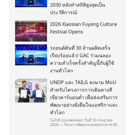
2030 หลังทำสถิติสูงสุดเป็น
ประวัติการณ์
2026 Xiaoxian Fuyang Culture
Festival Opens
รถยนต์คันที่ 30 ล้านผลิตเสร็จ
เรียบร้อยแล้ว! GAC ร่วมฉลอง
ความสำเร็จครั้งสำคัญนี้กับผู้ใช้
งานทั่วโลก
UNDP และ TAILG ลงนาม MoU
สำหรับโครงการการเดินทางสี
เขียวคาร์บอนต่ำ เพื่อส่งเสริมการ
พัฒนาอย่างยั่งยืนในแอฟริกาและ
ทั่วโลก
ไนโรบี ประเทศเคนยา วันที่ 10 กรกฎาคม
2026 — โครงการพัฒนาแห่งสหประชาชาติ
(United Nations Development
Programme/UNDP) และ TAILG บริษัทชั้น