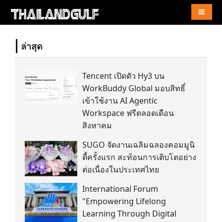
Naviga
ล่าสุด
Tencent เปิดตัว Hy3 บน
WorkBuddy Global มอบสิทธิ์
เข้าใช้งาน AI Agentic
Workspace ฟรีตลอดเดือน
สิงหาคม
SUGO จัดงานเฉลิมฉลองคอมมูนิ
ตี้ครั้งแรก สะท้อนการเติบโตอย่าง
ต่อเนื่องในประเทศไทย
International Forum
"Empowering Lifelong
Learning Through Digital