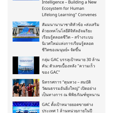
Intelligence – Building a New
Ecosystem for Human
Lifelong Learning" Convenes
สัมมนานานาชาติหัวข้อ «ส่งเสริม
ด้วยเทคโนโลยีดิจิทัลอัจฉริยะ
เรียนรู้ตลอดชีวิต – สร้างระบบ
นิเวศใหม่แห่งการเรียนรู้ตลอด
ชีวิตของมนุษย์» จัดขึ้น
กลุ่ม GAC บรรลุเป้าหมาย 30 ล้าน
คัน: ตัวเลขเบื้องหลัง "ความเร็ว
ของ GAC"
นิทรรศการ “ตุนหวง – สมบัติ
วัฒนธรรมอันยิ่งใหญ่” เปิดอย่าง
เป็นทางการ ณ พิพิธภัณฑ์หูหนาน
GAC ตั้งเป้าหมายยอดขายต่าง
ประเทศ 1 ล้านหน่วยภายในปี