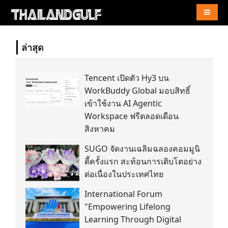
Naviga
ล่าสุด
Tencent เปิดตัว Hy3 บน
WorkBuddy Global มอบสิทธิ์
เข้าใช้งาน AI Agentic
Workspace ฟรีตลอดเดือน
สิงหาคม
SUGO จัดงานเฉลิมฉลองคอมมูนิ
ตี้ครั้งแรก สะท้อนการเติบโตอย่าง
ต่อเนื่องในประเทศไทย
International Forum
"Empowering Lifelong
Learning Through Digital