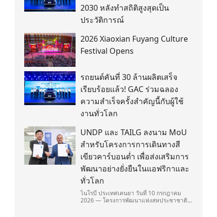
2030 หลังทำสถิติสูงสุดเป็น
ประวัติการณ์
2026 Xiaoxian Fuyang Culture
Festival Opens
รถยนต์คันที่ 30 ล้านผลิตเสร็จ
เรียบร้อยแล้ว! GAC ร่วมฉลอง
ความสำเร็จครั้งสำคัญนี้กับผู้ใช้
งานทั่วโลก
UNDP และ TAILG ลงนาม MoU
สำหรับโครงการการเดินทางสี
เขียวคาร์บอนต่ำ เพื่อส่งเสริมการ
พัฒนาอย่างยั่งยืนในแอฟริกาและ
ทั่วโลก
ไนโรบี ประเทศเคนยา วันที่ 10 กรกฎาคม
2026 — โครงการพัฒนาแห่งสหประชาชาติ
(United Nations Development
Programme/UNDP) และ TAILG บริษัทชั้น