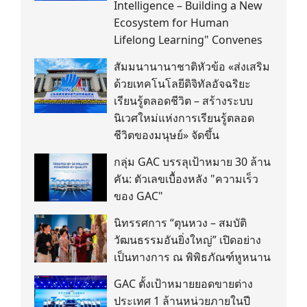
Intelligence – Building a New
Ecosystem for Human
Lifelong Learning" Convenes
สัมมนานานาชาติหัวข้อ «ส่งเสริม
ด้วยเทคโนโลยีดิจิทัลอัจฉริยะ
เรียนรู้ตลอดชีวิต – สร้างระบบ
นิเวศใหม่แห่งการเรียนรู้ตลอด
ชีวิตของมนุษย์» จัดขึ้น
กลุ่ม GAC บรรลุเป้าหมาย 30 ล้าน
คัน: ตัวเลขเบื้องหลัง "ความเร็ว
ของ GAC"
นิทรรศการ “ตุนหวง – สมบัติ
วัฒนธรรมอันยิ่งใหญ่” เปิดอย่าง
เป็นทางการ ณ พิพิธภัณฑ์หูหนาน
GAC ตั้งเป้าหมายยอดขายต่าง
ประเทศ 1 ล้านหน่วยภายในปี