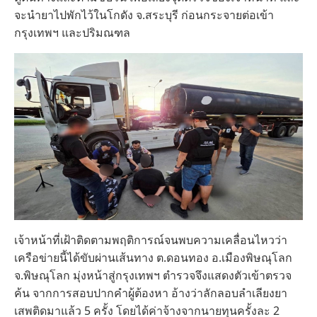
จะนำยาไปพักไว้ในโกดัง จ.สระบุรี ก่อนกระจายต่อเข้า
กรุงเทพฯ และปริมณฑล
เจ้าหน้าที่เฝ้าติดตามพฤติการณ์จนพบความเคลื่อนไหวว่า
เครือข่ายนี้ได้ขับผ่านเส้นทาง ต.ดอนทอง อ.เมืองพิษณุโลก
จ.พิษณุโลก มุ่งหน้าสู่กรุงเทพฯ ตำรวจจึงแสดงตัวเข้าตรวจ
ค้น จากการสอบปากคำผู้ต้องหา อ้างว่าลักลอบลำเลียงยา
เสพติดมาแล้ว 5 ครั้ง โดยได้ค่าจ้างจากนายทุนครั้งละ 2