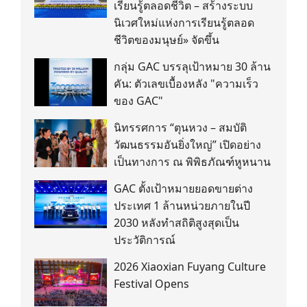
เรียนรู้ตลอดชีวิต – สร้างระบบ
นิเวศใหม่แห่งการเรียนรู้ตลอด
ชีวิตของมนุษย์» จัดขึ้น
กลุ่ม GAC บรรลุเป้าหมาย 30 ล้าน
คัน: ตัวเลขเบื้องหลัง "ความเร็ว
ของ GAC"
นิทรรศการ “ตุนหวง – สมบัติ
วัฒนธรรมอันยิ่งใหญ่” เปิดอย่าง
เป็นทางการ ณ พิพิธภัณฑ์หูหนาน
GAC ตั้งเป้าหมายยอดขายต่าง
ประเทศ 1 ล้านหน่วยภายในปี
2030 หลังทำสถิติสูงสุดเป็น
ประวัติการณ์
2026 Xiaoxian Fuyang Culture
Festival Opens