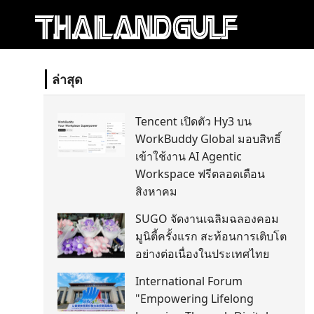
ล่าสุด
Tencent เปิดตัว Hy3 บน
WorkBuddy Global มอบสิทธิ์
เข้าใช้งาน AI Agentic
Workspace ฟรีตลอดเดือน
สิงหาคม
SUGO จัดงานเฉลิมฉลองคอม
มูนิตี้ครั้งแรก สะท้อนการเติบโต
อย่างต่อเนื่องในประเทศไทย
International Forum
"Empowering Lifelong