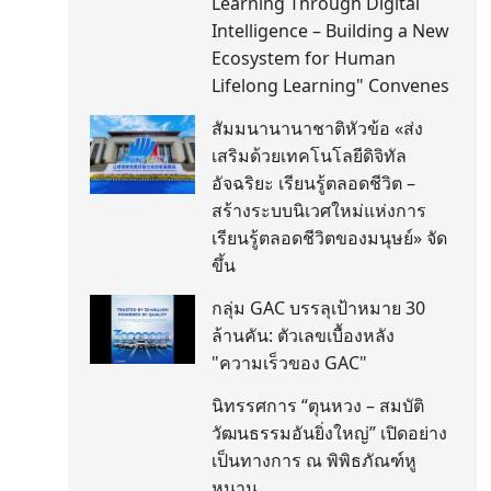
Learning Through Digital
Intelligence – Building a New
Ecosystem for Human
Lifelong Learning" Convenes
สัมมนานานาชาติหัวข้อ «ส่ง
เสริมด้วยเทคโนโลยีดิจิทัล
อัจฉริยะ เรียนรู้ตลอดชีวิต –
สร้างระบบนิเวศใหม่แห่งการ
เรียนรู้ตลอดชีวิตของมนุษย์» จัด
ขึ้น
กลุ่ม GAC บรรลุเป้าหมาย 30
ล้านคัน: ตัวเลขเบื้องหลัง
"ความเร็วของ GAC"
นิทรรศการ “ตุนหวง – สมบัติ
วัฒนธรรมอันยิ่งใหญ่” เปิดอย่าง
เป็นทางการ ณ พิพิธภัณฑ์หู
หนาน