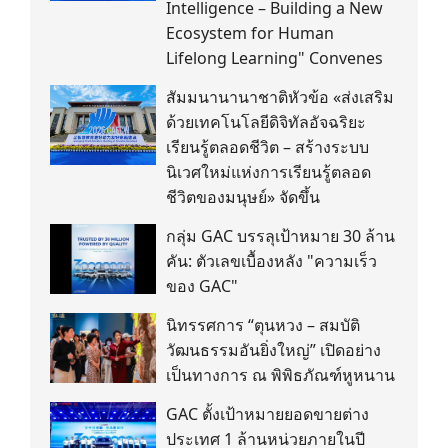
Intelligence – Building a New
Ecosystem for Human
Lifelong Learning" Convenes
สัมมนานานาชาติหัวข้อ «ส่งเสริม
ด้วยเทคโนโลยีดิจิทัลอัจฉริยะ
เรียนรู้ตลอดชีวิต – สร้างระบบ
นิเวศใหม่แห่งการเรียนรู้ตลอด
ชีวิตของมนุษย์» จัดขึ้น
กลุ่ม GAC บรรลุเป้าหมาย 30 ล้าน
คัน: ตัวเลขเบื้องหลัง "ความเร็ว
ของ GAC"
นิทรรศการ “ตุนหวง – สมบัติ
วัฒนธรรมอันยิ่งใหญ่” เปิดอย่าง
เป็นทางการ ณ พิพิธภัณฑ์หูหนาน
GAC ตั้งเป้าหมายยอดขายต่าง
ประเทศ 1 ล้านหน่วยภายในปี