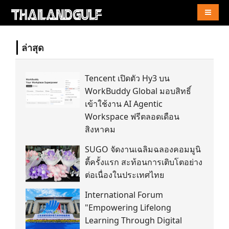
Naviga
ล่าสุด
Tencent เปิดตัว Hy3 บน
WorkBuddy Global มอบสิทธิ์
เข้าใช้งาน AI Agentic
Workspace ฟรีตลอดเดือน
สิงหาคม
SUGO จัดงานเฉลิมฉลองคอมมูนิ
ตี้ครั้งแรก สะท้อนการเติบโตอย่าง
ต่อเนื่องในประเทศไทย
International Forum
"Empowering Lifelong
Learning Through Digital