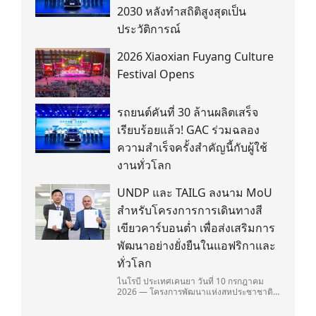
2030 หลังทำสถิติสูงสุดเป็น
ประวัติการณ์
2026 Xiaoxian Fuyang Culture
Festival Opens
รถยนต์คันที่ 30 ล้านผลิตเสร็จ
เรียบร้อยแล้ว! GAC ร่วมฉลอง
ความสำเร็จครั้งสำคัญนี้กับผู้ใช้
งานทั่วโลก
UNDP และ TAILG ลงนาม MoU
สำหรับโครงการการเดินทางสี
เขียวคาร์บอนต่ำ เพื่อส่งเสริมการ
พัฒนาอย่างยั่งยืนในแอฟริกาและ
ทั่วโลก
ไนโรบี ประเทศเคนยา วันที่ 10 กรกฎาคม
2026 — โครงการพัฒนาแห่งสหประชาชาติ
(United Nations Development
Programme/UNDP) และ TAILG บริษัทชั้น