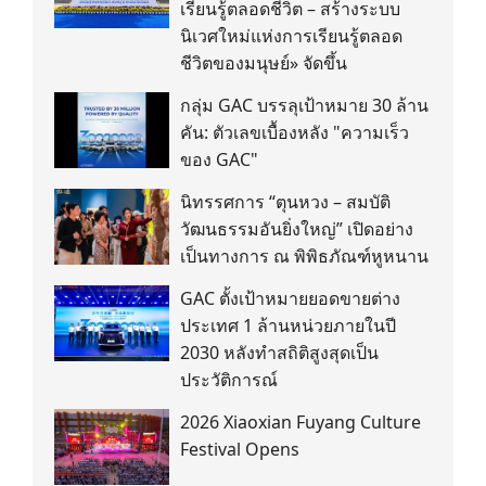
เรียนรู้ตลอดชีวิต – สร้างระบบ
นิเวศใหม่แห่งการเรียนรู้ตลอด
ชีวิตของมนุษย์» จัดขึ้น
กลุ่ม GAC บรรลุเป้าหมาย 30 ล้าน
คัน: ตัวเลขเบื้องหลัง "ความเร็ว
ของ GAC"
นิทรรศการ “ตุนหวง – สมบัติ
วัฒนธรรมอันยิ่งใหญ่” เปิดอย่าง
เป็นทางการ ณ พิพิธภัณฑ์หูหนาน
GAC ตั้งเป้าหมายยอดขายต่าง
ประเทศ 1 ล้านหน่วยภายในปี
2030 หลังทำสถิติสูงสุดเป็น
ประวัติการณ์
2026 Xiaoxian Fuyang Culture
Festival Opens