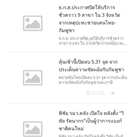
ธ.ก.ส.ประกาศปิดให้บริการ
ชั่วคราว 9 สาขา ใน 3 จังหวัด
จากเหตุปะทะชายแดนไทย-
กัมพูชา
ธ.ก.ส. ประกาศปิด งดให้บริการชั่วคราว
07-25
สาขา 9 แห่ง ใน 3 จังหวัด จากเหตุปะทะ
ชายแดนไทย-กัมพูชา
หุ้นเช้านี้เปิดลบ 5.31 จุด จาก
ประเด็นความขัดแย้งกับกัมพูชา
ตลาดหุ้นไทยเปิดลบ 5.31 จุด จากประเด็น
ความขัดแย้งกับกัมพูชาและภาษี
07-25
พิชัย รมว.คลัง เปิดใจ หลังตั้ง “วิ
ทัย รัตนากร”เป็นผู้ว่าการแบงก์
ชาติคนใหม่
พิชัย รมว.คลัง เปิดใจหลังตั้ง วิทัย เป็นผู้