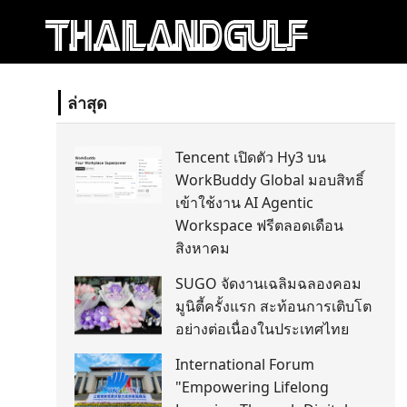
ล่าสุด
Tencent เปิดตัว Hy3 บน
WorkBuddy Global มอบสิทธิ์
เข้าใช้งาน AI Agentic
Workspace ฟรีตลอดเดือน
สิงหาคม
SUGO จัดงานเฉลิมฉลองคอม
มูนิตี้ครั้งแรก สะท้อนการเติบโต
อย่างต่อเนื่องในประเทศไทย
International Forum
"Empowering Lifelong