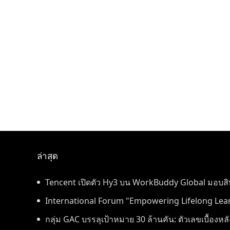
ล่าสุด
Tencent เปิดตัว Hy3 บน WorkBuddy Global มอบสิทธ
Workspace ฟรีตลอดเดือนสิงหาคม
International Forum "Empowering Lifelong Lear
Intelligence – Building a New Ecosystem for Huma
กลุ่ม GAC บรรลุเป้าหมาย 30 ล้านคัน: ตัวเลขเบื้องห