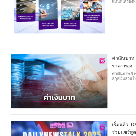
แทนที่เครื่อ
ค่าเงินบาท
ราคาทอง
ค่าเงินบาท 3 
สกุลเงินส่วน
เริ่มแล้ว! 
ร่วมแชร์สู