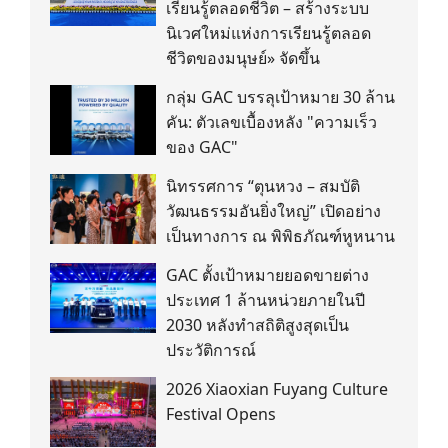
เรียนรู้ตลอดชีวิต – สร้างระบบ
นิเวศใหม่แห่งการเรียนรู้ตลอด
ชีวิตของมนุษย์» จัดขึ้น
กลุ่ม GAC บรรลุเป้าหมาย 30 ล้าน
คัน: ตัวเลขเบื้องหลัง "ความเร็ว
ของ GAC"
นิทรรศการ “ตุนหวง – สมบัติ
วัฒนธรรมอันยิ่งใหญ่” เปิดอย่าง
เป็นทางการ ณ พิพิธภัณฑ์หูหนาน
GAC ตั้งเป้าหมายยอดขายต่าง
ประเทศ 1 ล้านหน่วยภายในปี
2030 หลังทำสถิติสูงสุดเป็น
ประวัติการณ์
2026 Xiaoxian Fuyang Culture
Festival Opens