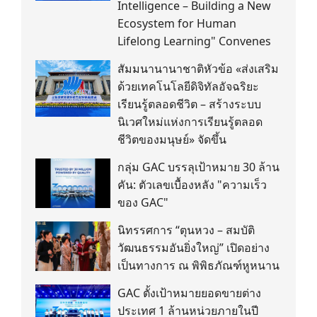
Intelligence – Building a New
Ecosystem for Human
Lifelong Learning" Convenes
สัมมนานานาชาติหัวข้อ «ส่งเสริม
ด้วยเทคโนโลยีดิจิทัลอัจฉริยะ
เรียนรู้ตลอดชีวิต – สร้างระบบ
นิเวศใหม่แห่งการเรียนรู้ตลอด
ชีวิตของมนุษย์» จัดขึ้น
กลุ่ม GAC บรรลุเป้าหมาย 30 ล้าน
คัน: ตัวเลขเบื้องหลัง "ความเร็ว
ของ GAC"
นิทรรศการ “ตุนหวง – สมบัติ
วัฒนธรรมอันยิ่งใหญ่” เปิดอย่าง
เป็นทางการ ณ พิพิธภัณฑ์หูหนาน
GAC ตั้งเป้าหมายยอดขายต่าง
ประเทศ 1 ล้านหน่วยภายในปี