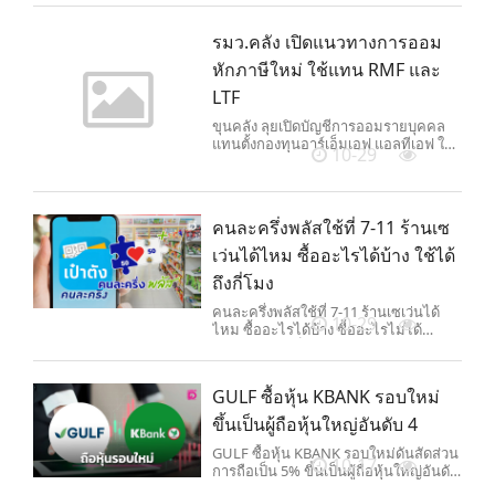
รมว.คลัง เปิดแนวทางการออม
หักภาษีใหม่ ใช้แทน RMF และ
LTF
ขุนคลัง ลุยเปิดบัญชีการออมรายบุคคล
แทนตั้งกองทุนอาร์เอ็มเอฟ แอลทีเอฟ ใช้
10-29
ลดหย่อนภาษี เพิ่มทางเลือกลงทุน
ประชาชน ลดความซ้ำซ้อน
คนละครึ่งพลัสใช้ที่ 7-11 ร้านเซ
เว่นได้ไหม ซื้ออะไรได้บ้าง ใช้ได้
ถึงกี่โมง
คนละครึ่งพลัสใช้ที่ 7-11 ร้านเซเว่นได้
10-29
ไหม ซื้ออะไรได้บ้าง ซื้ออะไรไม่ได้
สามารถแลกเป็นเงินสดได้ไหม เริ่มใช้ได้
ถึงกี่โมง วันสุดท้ายวันไหน
GULF ซื้อหุ้น KBANK รอบใหม่
ขึ้นเป็นผู้ถือหุ้นใหญ่อันดับ 4
GULF ซื้อหุ้น KBANK รอบใหม่ดันสัดส่วน
10-17
การถือเป็น 5% ขึ้นเป็นผู้ถือหุ้นใหญ่อันดับ
4