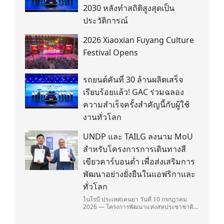
2030 หลังทำสถิติสูงสุดเป็น
ประวัติการณ์
2026 Xiaoxian Fuyang Culture
Festival Opens
รถยนต์คันที่ 30 ล้านผลิตเสร็จ
เรียบร้อยแล้ว! GAC ร่วมฉลอง
ความสำเร็จครั้งสำคัญนี้กับผู้ใช้
งานทั่วโลก
UNDP และ TAILG ลงนาม MoU
สำหรับโครงการการเดินทางสี
เขียวคาร์บอนต่ำ เพื่อส่งเสริมการ
พัฒนาอย่างยั่งยืนในแอฟริกาและ
ทั่วโลก
ไนโรบี ประเทศเคนยา วันที่ 10 กรกฎาคม
2026 — โครงการพัฒนาแห่งสหประชาชาติ
(United Nations Development
Programme/UNDP) และ TAILG บริษัทชั้น