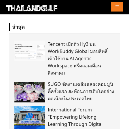
Naviga
ล่าสุด
Tencent เปิดตัว Hy3 บน
WorkBuddy Global มอบสิทธิ์
เข้าใช้งาน AI Agentic
Workspace ฟรีตลอดเดือน
สิงหาคม
SUGO จัดงานเฉลิมฉลองคอมมูนิ
ตี้ครั้งแรก สะท้อนการเติบโตอย่าง
ต่อเนื่องในประเทศไทย
International Forum
"Empowering Lifelong
Learning Through Digital