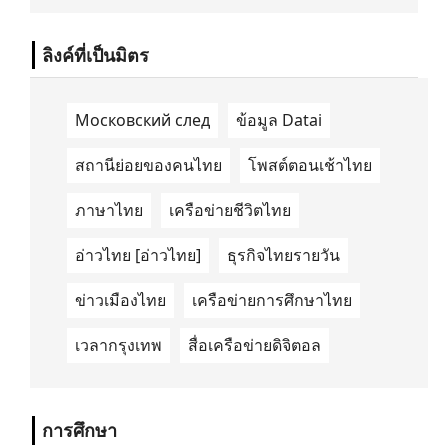
นำด้านการเดินทางด้วยพลังงานไฟฟ้า ได้ลง
นามในบันทึกความเข้าใจ (Memorandum of
Understanding/MOU) อย่างเป็นทางการใน
ลิงค์ที่เป็นมิตร
ประเทศเคนยา เกี่ยวกับ Green Mobility
Centre of Excellence (GM-CoE)
Московский след
ข้อมูล Datai
สถานีย่อยของคนไทย
โพสต์ตอนเช้าไทย
ภาษาไทย
เครือข่ายชีวิตไทย
อ่าวไทย [อ่าวไทย]
ธุรกิจไทยรายวัน
ข่าวเมืองไทย
เครือข่ายการศึกษาไทย
เวลากรุงเทพ
สื่อเครือข่ายดิจิตอล
การศึกษา